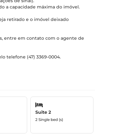
ações de sinal).
ndo a capacidade máxima do imóvel.
seja retirado e o imóvel deixado
ios, entre em contato com o agente de
lo telefone (47) 3369-0004.
Suite 2
2 Single bed (s)