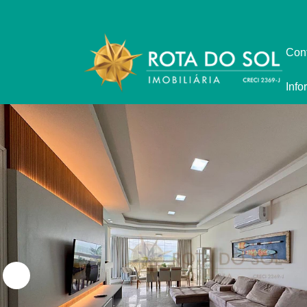
Con
Info