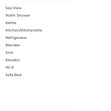
Sea View
Rollin Shower
Kettle
Kitchen/Kitchenette
Refrigerator
Blender
Sink
Elevator
Wi-fi
Sofa Bed