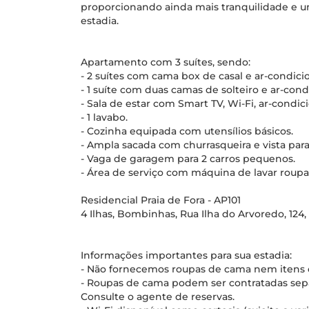
proporcionando ainda mais tranquilidade e u
estadia.
Apartamento com 3 suítes, sendo:
- 2 suítes com cama box de casal e ar-condici
- 1 suíte com duas camas de solteiro e ar-con
- Sala de estar com Smart TV, Wi-Fi, ar-condic
- 1 lavabo.
- Cozinha equipada com utensílios básicos.
- Ampla sacada com churrasqueira e vista para
- Vaga de garagem para 2 carros pequenos.
- Área de serviço com máquina de lavar roupa
Residencial Praia de Fora - AP101
4 Ilhas, Bombinhas, Rua Ilha do Arvoredo, 124, 
Informações importantes para sua estadia:
- Não fornecemos roupas de cama nem itens de
- Roupas de cama podem ser contratadas se
Consulte o agente de reservas.