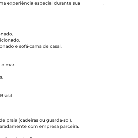
ma experiência especial durante sua
onado.
dicionado.
ionado e sofá-cama de casal.
 o mar.
s.
Brasil
 praia (cadeiras ou guarda-sol).
paradamente com empresa parceira.