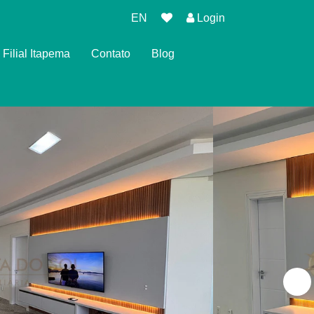
EN
Login
Filial Itapema
Contato
Blog