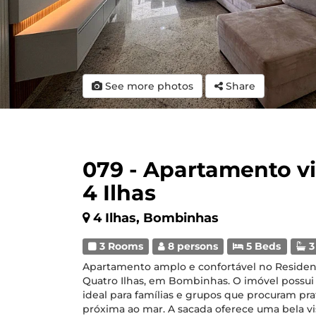
See more photos
Share
079 - Apartamento vi
4 Ilhas
4 Ilhas, Bombinhas
3 Rooms
8 persons
5 Beds
3
Apartamento amplo e confortável no Residenci
Quatro Ilhas, em Bombinhas. O imóvel possui
ideal para famílias e grupos que procuram pra
próxima ao mar. A sacada oferece uma bela vist