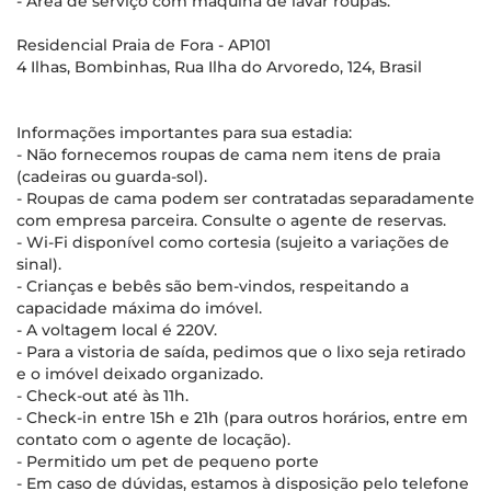
- Área de serviço com máquina de lavar roupas.
Residencial Praia de Fora - AP101
4 Ilhas, Bombinhas, Rua Ilha do Arvoredo, 124, Brasil
Informações importantes para sua estadia:
- Não fornecemos roupas de cama nem itens de praia
(cadeiras ou guarda-sol).
- Roupas de cama podem ser contratadas separadamente
com empresa parceira. Consulte o agente de reservas.
- Wi-Fi disponível como cortesia (sujeito a variações de
sinal).
- Crianças e bebês são bem-vindos, respeitando a
capacidade máxima do imóvel.
- A voltagem local é 220V.
- Para a vistoria de saída, pedimos que o lixo seja retirado
e o imóvel deixado organizado.
- Check-out até às 11h.
- Check-in entre 15h e 21h (para outros horários, entre em
contato com o agente de locação).
- Permitido um pet de pequeno porte
- Em caso de dúvidas, estamos à disposição pelo telefone