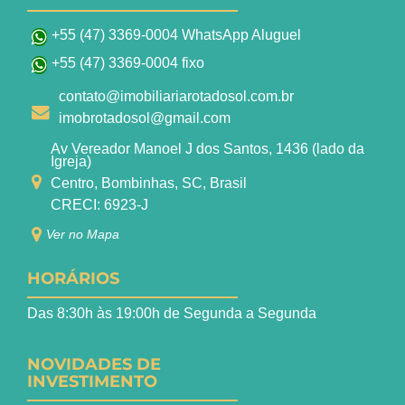
+55 (47) 3369-0004 WhatsApp Aluguel
+55 (47) 3369-0004 fixo
contato@imobiliariarotadosol.com.br
imobrotadosol@gmail.com
Av Vereador Manoel J dos Santos, 1436 (lado da
Igreja)
Centro, Bombinhas, SC, Brasil
CRECI: 6923-J
Ver no Mapa
HORÁRIOS
Das 8:30h às 19:00h de Segunda a Segunda
NOVIDADES DE
INVESTIMENTO