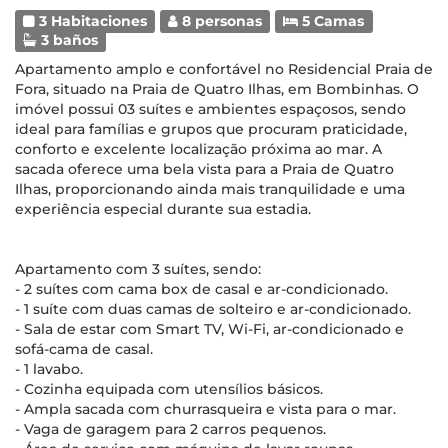
3 Habitaciones
8 personas
5 Camas
3 baños
Apartamento amplo e confortável no Residencial Praia de
Fora, situado na Praia de Quatro Ilhas, em Bombinhas. O
imóvel possui 03 suítes e ambientes espaçosos, sendo
ideal para famílias e grupos que procuram praticidade,
conforto e excelente localização próxima ao mar. A
sacada oferece uma bela vista para a Praia de Quatro
Ilhas, proporcionando ainda mais tranquilidade e uma
experiência especial durante sua estadia.
Apartamento com 3 suítes, sendo:
- 2 suítes com cama box de casal e ar-condicionado.
- 1 suíte com duas camas de solteiro e ar-condicionado.
- Sala de estar com Smart TV, Wi-Fi, ar-condicionado e
sofá-cama de casal.
- 1 lavabo.
- Cozinha equipada com utensílios básicos.
- Ampla sacada com churrasqueira e vista para o mar.
- Vaga de garagem para 2 carros pequenos.