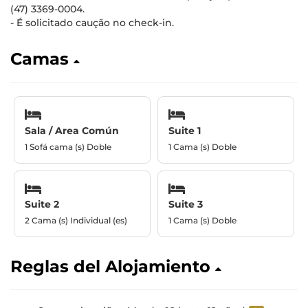
(47) 3369-0004.
- É solicitado caução no check-in.
Camas
Sala / Area Común
Suite 1
1 Sofá cama (s) Doble
1 Cama (s) Doble
Suite 2
Suite 3
2 Cama (s) Individual (es)
1 Cama (s) Doble
Reglas del Alojamiento