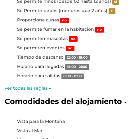
Se permite niños (desde 02 hasta 12 años)
sí
Se Permite bebés (menores que 2 años)
sí
Proporciona cunas
no
Se permite fumar en la habitación
no
Se permiten mascotas
no
Se permiten eventos
no
Tiempo de descanso
22:00 - 19:00
Horario para llegadas
15:00 - 21:00
Horario para salidas
6:00 - 11:00
ver todas las reglas
Comodidades del alojamiento
Vista para la Montaña
Vista al Mar