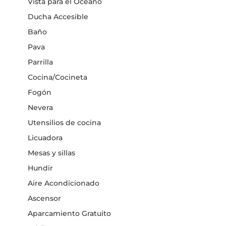
Vista para el Océano
Ducha Accesible
Baño
Pava
Parrilla
Cocina/Cocineta
Fogón
Nevera
Utensilios de cocina
Licuadora
Mesas y sillas
Hundir
Aire Acondicionado
Ascensor
Aparcamiento Gratuito