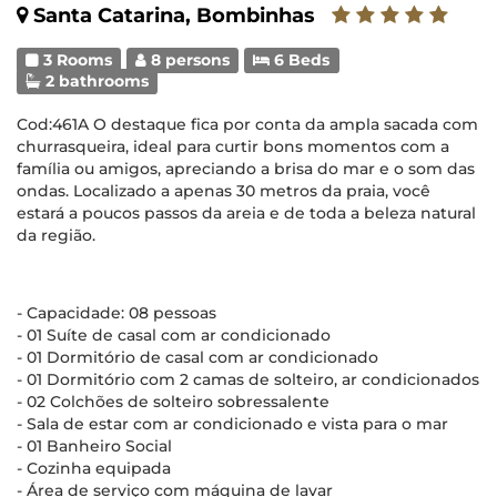
Santa Catarina, Bombinhas
3 Rooms
8 persons
6 Beds
2 bathrooms
Cod:461A O destaque fica por conta da ampla sacada com
churrasqueira, ideal para curtir bons momentos com a
família ou amigos, apreciando a brisa do mar e o som das
ondas. Localizado a apenas 30 metros da praia, você
estará a poucos passos da areia e de toda a beleza natural
da região.
- Capacidade: 08 pessoas
- 01 Suíte de casal com ar condicionado
- 01 Dormitório de casal com ar condicionado
- 01 Dormitório com 2 camas de solteiro, ar condicionados
- 02 Colchões de solteiro sobressalente
- Sala de estar com ar condicionado e vista para o mar
- 01 Banheiro Social
- Cozinha equipada
- Área de serviço com máquina de lavar