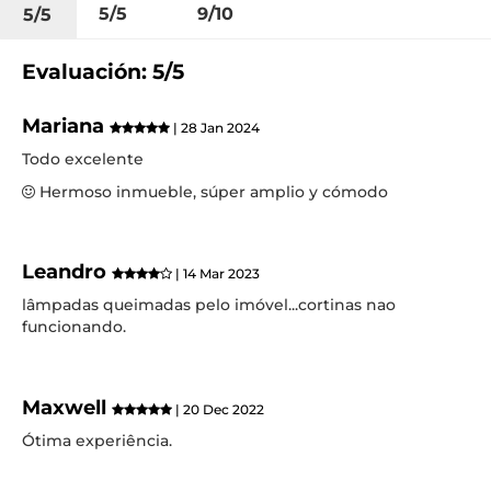
5/5
9/10
5/5
Evaluación: 5/5
Mariana
| 28 Jan 2024
Todo excelente
Hermoso inmueble, súper amplio y cómodo
Leandro
| 14 Mar 2023
lâmpadas queimadas pelo imóvel...cortinas nao
funcionando.
Maxwell
| 20 Dec 2022
Ótima experiência.