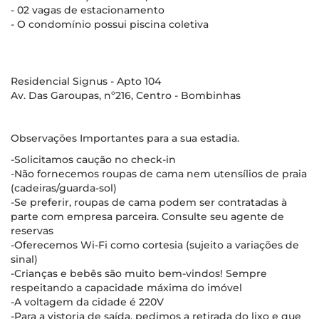
- 02 vagas de estacionamento
- O condomínio possui piscina coletiva
Residencial Signus - Apto 104
Av. Das Garoupas, nº216, Centro - Bombinhas
Observações Importantes para a sua estadia.
-Solicitamos caução no check-in
-Não fornecemos roupas de cama nem utensílios de praia
(cadeiras/guarda-sol)
-Se preferir, roupas de cama podem ser contratadas à
parte com empresa parceira. Consulte seu agente de
reservas
-Oferecemos Wi-Fi como cortesia (sujeito a variações de
sinal)
-Crianças e bebês são muito bem-vindos! Sempre
respeitando a capacidade máxima do imóvel
-A voltagem da cidade é 220V
-Para a vistoria de saída, pedimos a retirada do lixo e que