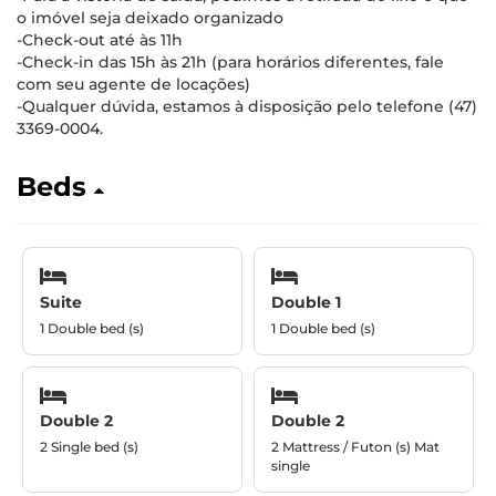
o imóvel seja deixado organizado
-Check-out até às 11h
-Check-in das 15h às 21h (para horários diferentes, fale
com seu agente de locações)
-Qualquer dúvida, estamos à disposição pelo telefone (47)
3369-0004.
Beds
Suite
Double 1
1 Double bed (s)
1 Double bed (s)
Double 2
Double 2
2 Single bed (s)
2 Mattress / Futon (s) Mat
single