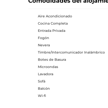
Comodidades del alojami
Aire Acondicionado
Cocina Completa
Entrada Privada
Fogón
Nevera
Timbre/Intercomunicador Inalámbrico
Botes de Basura
Microondas
Lavadora
Sofá
Balcón
Wi-fi