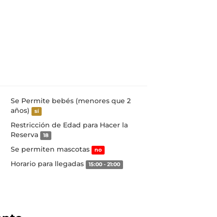
Se Permite bebés (menores que 2
años)
sí
Restricción de Edad para Hacer la
Reserva
18
Se permiten mascotas
no
Horario para llegadas
15:00 - 21:00