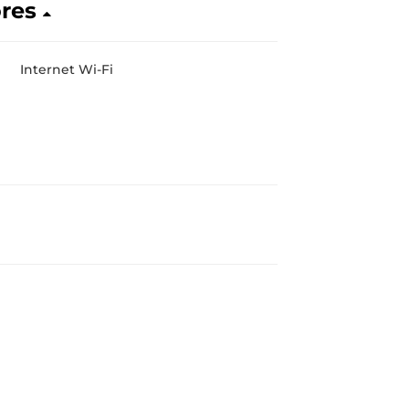
ores
Internet Wi-Fi