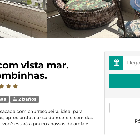
com vista mar.
ombinhas.
mas
2 baños
sacada com churrasqueira, ideal para
s, apreciando a brisa do mar e o som das
¡P
, você estará a poucos passos da areia e