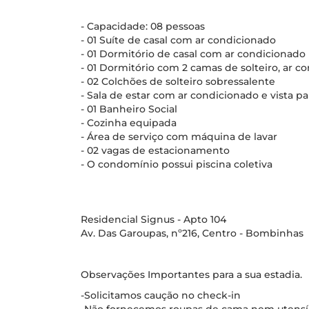
- Capacidade: 08 pessoas
- 01 Suíte de casal com ar condicionado
- 01 Dormitório de casal com ar condicionado
- 01 Dormitório com 2 camas de solteiro, ar c
- 02 Colchões de solteiro sobressalente
- Sala de estar com ar condicionado e vista p
- 01 Banheiro Social
- Cozinha equipada
- Área de serviço com máquina de lavar
- 02 vagas de estacionamento
- O condomínio possui piscina coletiva
Residencial Signus - Apto 104
Av. Das Garoupas, nº216, Centro - Bombinhas
Observações Importantes para a sua estadia.
-Solicitamos caução no check-in