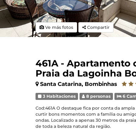
Ve más fotos
Compartir
461A - Apartamento 
Praia da Lagoinha B
Santa Catarina, Bombinhas
3 Habitaciones
8 personas
6 Ca
Cod:461A O destaque fica por conta da ampla 
curtir bons momentos com a família ou amigo
ondas. Localizado a apenas 30 metros da praia
de toda a beleza natural da região.