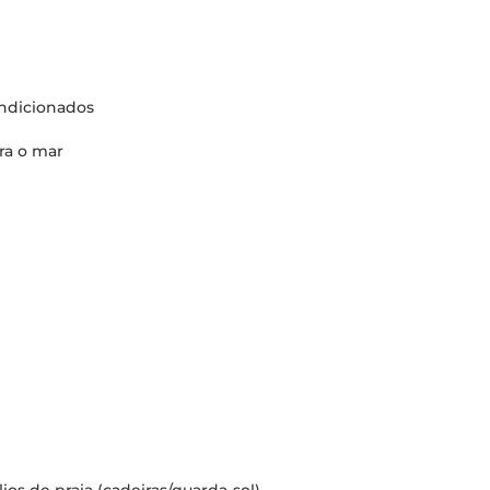
ondicionados
ara o mar