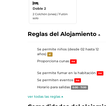
Doble 2
2 Colchón (ones) / Futón
solo
Reglas del Alojamiento
Se permite niños (desde 02 hasta 12
años)
sí
Proporciona cunas
no
Se permite fumar en la habitación
no
Se permiten eventos
no
Horario para salidas
6:00 - 11:00
ver todas las reglas