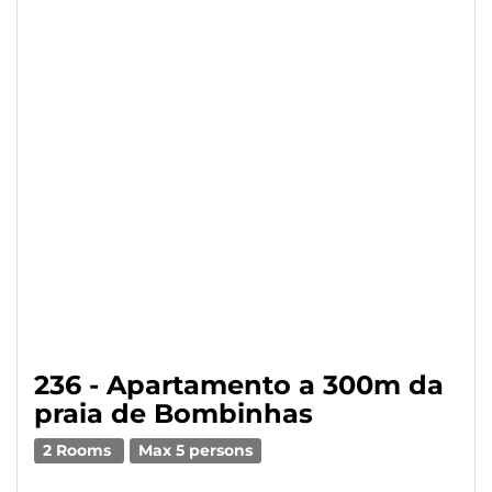
236 - Apartamento a 300m da
praia de Bombinhas
2 Rooms
Max 5 persons