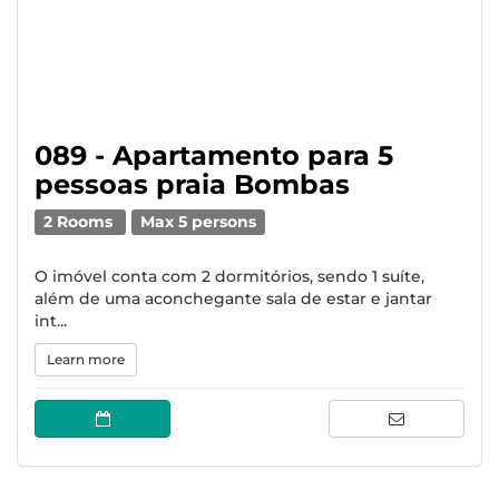
089 - Apartamento para 5
pessoas praia Bombas
2 Rooms
Max 5 persons
O imóvel conta com 2 dormitórios, sendo 1 suíte,
além de uma aconchegante sala de estar e jantar
int...
Learn more