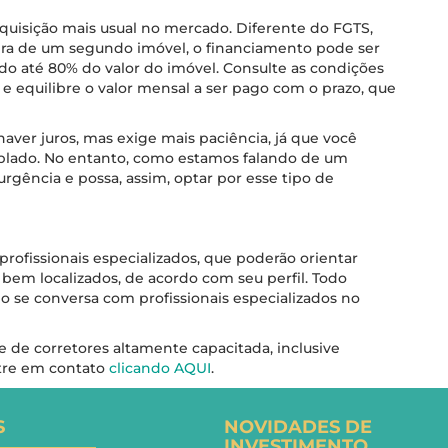
uisição mais usual no mercado. Diferente do FGTS,
pra de um segundo imóvel, o financiamento pode ser
 até 80% do valor do imóvel. Consulte as condições
 e equilibre o valor mensal a ser pago com o prazo, que
aver juros, mas exige mais paciência, já que você
mplado. No entanto, como estamos falando de um
rgência e possa, assim, optar por esse tipo de
ofissionais especializados, que poderão orientar
 bem localizados, de acordo com seu perfil. Todo
 se conversa com profissionais especializados no
de corretores altamente capacitada, inclusive
ntre em contato
clicando AQUI
.
S
NOVIDADES DE
INVESTIMENTO