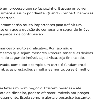
é um processo que se faz sozinho. Busque envolver
s, irmãos e assim por diante. Quando compartilhamos as
 acertada.
m amamos são muito importantes para definir um
nto em que a decisão de comprar um segundo imóvel
a parcela de contribuição.
nceiro muito significativo. Por isso não é
 mesmo que sejam menores. Procure sanar suas dívidas
 do segundo imóvel, seja à vista, seja financiado.
elevado, como por exemplo um carro, é fundamental
 ambas as prestações simultaneamente, ou se é melhor
ra fazer um bom negócio. Existem pessoas e até
iata de dinheiro, podem oferecer imóveis por preços
pagamento. Esteja sempre alerta e pesquise bastante.