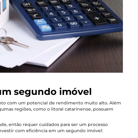
 um segundo imóvel
to com um potencial de rendimento muito alto. Além
gumas regiões, como o litoral catarinense, possuem
ade, então requer cuidados para ser um processo
a investir com eficiência em um segundo imóvel: