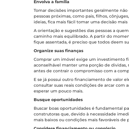
Envolva a família
Tomar decisões importantes geralmente não 
pessoas próximas, como pais, filhos, cônjuge
ideias, fica mais fácil tomar uma decisão mais
A orientação e sugestões das pessoas a que
caminho mais equilibrado. A partir do mome
fique assentada, é preciso que todos deem su
Organize suas finanças
Comprar um imóvel exige um investimento fina
aconselhável manter uma porção de dividas,
antes de contrair o compromisso com a compra
E se já possui outro financiamento de valor 
consultar suas reais condições de arcar com
esperar um pouco mais.
Busque oportunidades
Buscar boas oportunidades é fundamental pa
construtoras que, devido à necessidade imed
mais baixos ou condições mais favoráveis de 
Considere financiamento ou consórcio