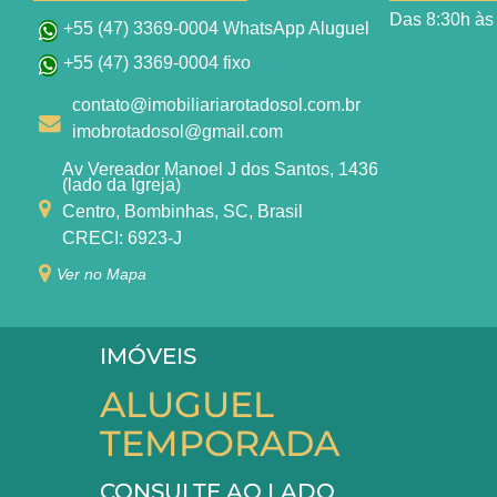
Das 8:30h às
+55 (47) 3369-0004 WhatsApp Aluguel
+55 (47) 3369-0004 fixo
contato@imobiliariarotadosol.com.br
imobrotadosol@gmail.com
Av Vereador Manoel J dos Santos, 1436
(lado da Igreja)
Centro, Bombinhas, SC, Brasil
CRECI: 6923-J
Ver no Mapa
IMÓVEIS
ALUGUEL
TEMPORADA
CONSULTE AO LADO