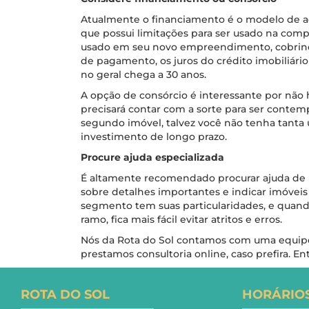
Atualmente o financiamento é o modelo de aq
que possui limitações para ser usado na com
usado em seu novo empreendimento, cobrindo
de pagamento, os juros do crédito imobiliário
no geral chega a 30 anos.
A opção de consórcio é interessante por não h
precisará contar com a sorte para ser conte
segundo imóvel, talvez você não tenha tanta u
investimento de longo prazo.
Procure ajuda especializada
É altamente recomendado procurar ajuda de pr
sobre detalhes importantes e indicar imóveis
segmento tem suas particularidades, e quando
ramo, fica mais fácil evitar atritos e erros.
Nós da Rota do Sol contamos com uma equipe 
prestamos consultoria online, caso prefira. E
ROTA DO SOL
HORÁRIO