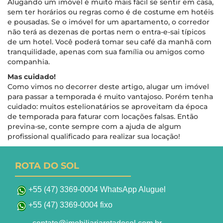
Alugando um imóvel é muito mais fácil se sentir em casa,
sem ter horários ou regras como é de costume em hotéis
e pousadas. Se o imóvel for um apartamento, o corredor
não terá as dezenas de portas nem o entra-e-sai típicos
de um hotel. Você poderá tomar seu café da manhã com
tranquilidade, apenas com sua família ou amigos como
companhia.
Mas cuidado!
Como vimos no decorrer deste artigo, alugar um imóvel
para passar a temporada é muito vantajoso. Porém tenha
cuidado: muitos estelionatários se aproveitam da época
de temporada para faturar com locações falsas. Então
previna-se, conte sempre com a ajuda de algum
profissional qualificado para realizar sua locação!
ROTA DO SOL
+55 (47) 3369-0004 WhatsApp Aluguel
+55 (47) 3369-0004 fixo