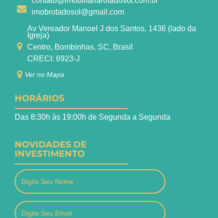
contato@imobiliariarotadosol.com.br
imobrotadosol@gmail.com
Av Vereador Manoel J dos Santos, 1436 (lado da
Igreja)
Centro, Bombinhas, SC, Brasil
CRECI: 6923-J
Ver no Mapa
HORÁRIOS
Das 8:30h às 19:00h de Segunda a Segunda
NOVIDADES DE
INVESTIMENTO