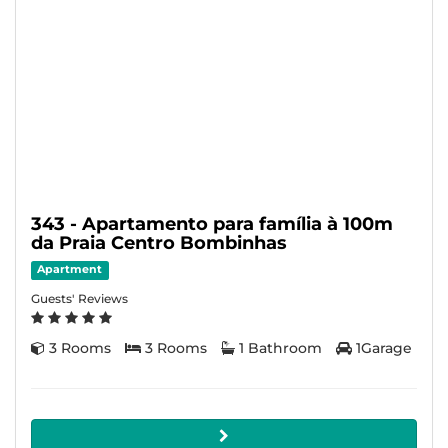
343 - Apartamento para família à 100m
da Praia Centro Bombinhas
Apartment
Guests' Reviews
3 Rooms
3 Rooms
1 Bathroom
1Garage