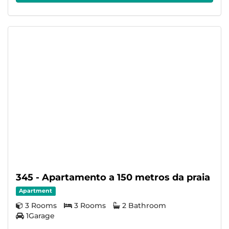
345 - Apartamento a 150 metros da praia
Apartment
3 Rooms
3 Rooms
2 Bathroom
1Garage