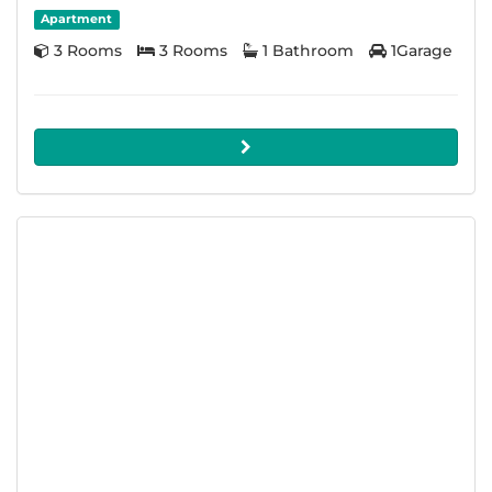
Apartment
3 Rooms
3 Rooms
1 Bathroom
1Garage