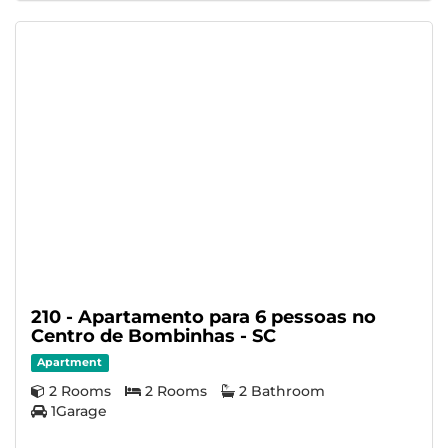
210 - Apartamento para 6 pessoas no
Centro de Bombinhas - SC
Apartment
2 Rooms
2 Rooms
2 Bathroom
1Garage