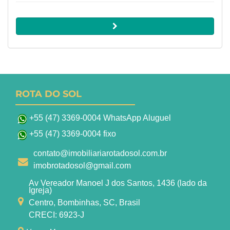
ROTA DO SOL
+55 (47) 3369-0004 WhatsApp Aluguel
+55 (47) 3369-0004 fixo
contato@imobiliariarotadosol.com.br
imobrotadosol@gmail.com
Av Vereador Manoel J dos Santos, 1436 (lado da
Igreja)
Centro, Bombinhas, SC, Brasil
CRECI: 6923-J