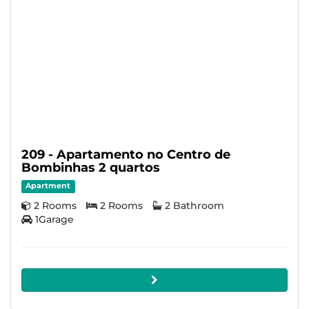
209 - Apartamento no Centro de
Bombinhas 2 quartos
Apartment
2 Rooms
2 Rooms
2 Bathroom
1Garage