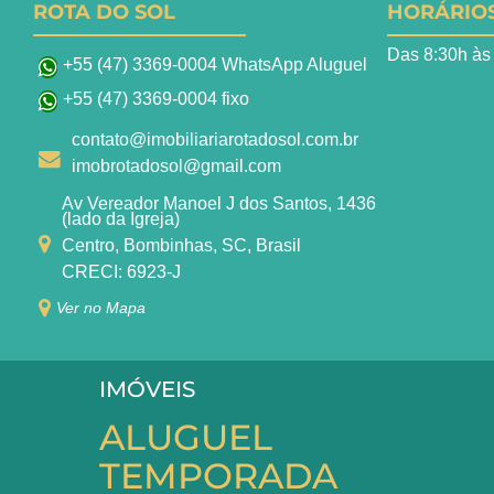
ROTA DO SOL
HORÁRIO
Das 8:30h às
+55 (47) 3369-0004 WhatsApp Aluguel
+55 (47) 3369-0004 fixo
contato@imobiliariarotadosol.com.br
imobrotadosol@gmail.com
Av Vereador Manoel J dos Santos, 1436
(lado da Igreja)
Centro, Bombinhas, SC, Brasil
CRECI: 6923-J
Ver no Mapa
IMÓVEIS
ALUGUEL
TEMPORADA