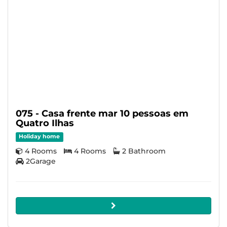
075 - Casa frente mar 10 pessoas em
Quatro Ilhas
Holiday home
4 Rooms
4 Rooms
2 Bathroom
2Garage