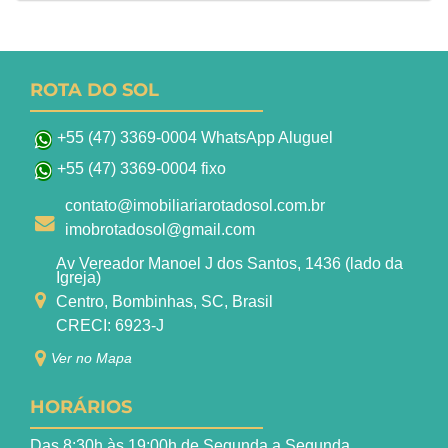
ROTA DO SOL
+55 (47) 3369-0004 WhatsApp Aluguel
+55 (47) 3369-0004 fixo
contato@imobiliariarotadosol.com.br
imobrotadosol@gmail.com
Av Vereador Manoel J dos Santos, 1436 (lado da
Igreja)
Centro, Bombinhas, SC, Brasil
CRECI: 6923-J
Ver no Mapa
HORÁRIOS
Das 8:30h às 19:00h de Segunda a Segunda