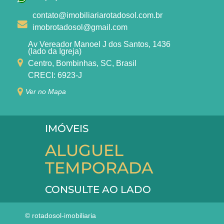
contato@imobiliariarotadosol.com.br
imobrotadosol@gmail.com
Av Vereador Manoel J dos Santos, 1436
(lado da Igreja)
Centro, Bombinhas, SC, Brasil
CRECI: 6923-J
Ver no Mapa
IMÓVEIS
ALUGUEL
TEMPORADA
CONSULTE AO LADO
© rotadosol-imobiliaria