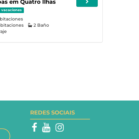
as em Quatro Ilhas
e vacaciones
bitaciones
bitaciones
2 Baño
aje
REDES SOCIAIS