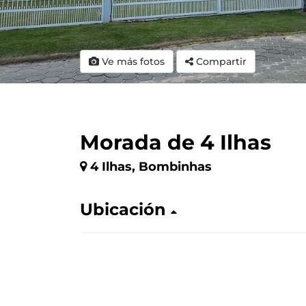
Ve más fotos
Compartir
Morada de 4 Ilhas
4 Ilhas, Bombinhas
Ubicación