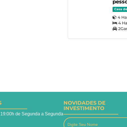
pesso
Casa d
4 Ha
4 Ha
2Gar
S
NOVIDADES DE
INVESTIMENTO
 19:00h de Segunda a Segunda