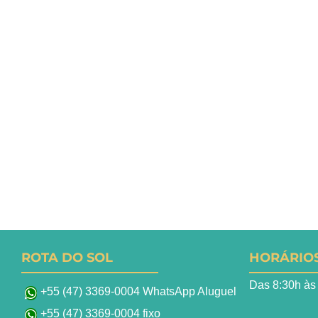
ROTA DO SOL
HORÁRIO
Das 8:30h às
+55 (47) 3369-0004 WhatsApp Aluguel
+55 (47) 3369-0004 fixo