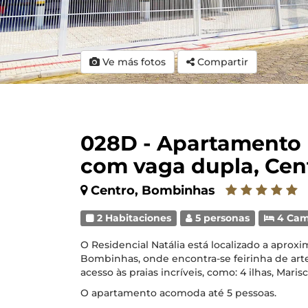
Ve más fotos
Compartir
028D - Apartamento 
com vaga dupla, Ce
Centro, Bombinhas
2 Habitaciones
5 personas
4 Ca
O Residencial Natália está localizado a apro
Bombinhas, onde encontra-se feirinha de artes
acesso às praias incríveis, como: 4 ilhas, Mari
O apartamento acomoda até 5 pessoas.