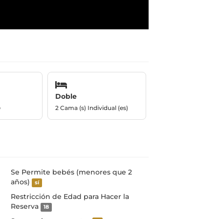
Doble
e
2 Cama (s) Individual (es)
Se Permite bebés (menores que 2
años)
sí
Restricción de Edad para Hacer la
Reserva
18