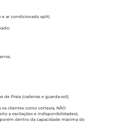
e ar condicionado split;
nado;
;
arros.
de Praia (cadeiras e guarda-sol);
 os clientes como cortesia, NÃO
 a oscilações e indisponibilidades);
s, porém dentro da capacidade máxima do