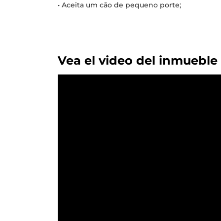
• Aceita um cão de pequeno porte;
Vea el video del inmueble