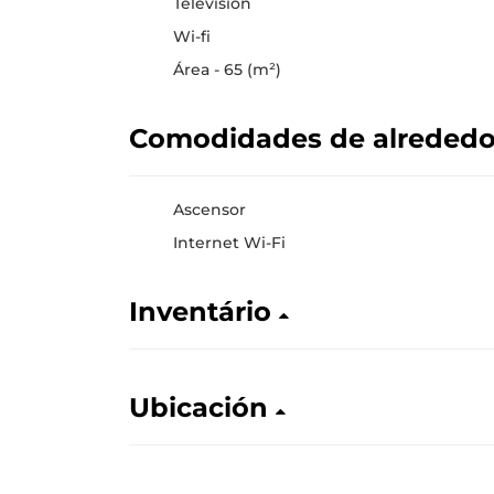
Televisión
Wi-fi
Área - 65 (m²)
Comodidades de alreded
Ascensor
Internet Wi-Fi
Inventário
Ubicación