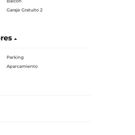
Balcón
Garaje Gratuito 2
ores
Parking
Aparcamiento