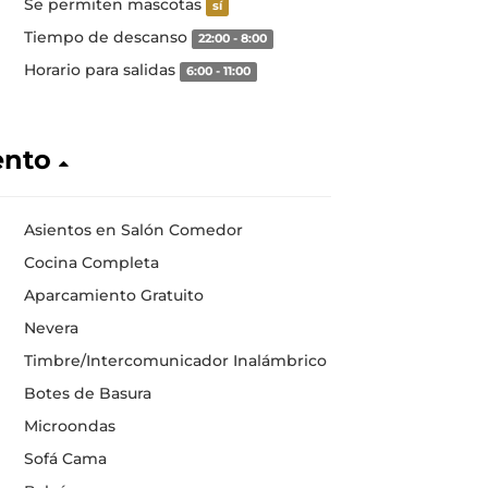
Se permiten mascotas
sí
Tiempo de descanso
22:00 - 8:00
Horario para salidas
6:00 - 11:00
ento
Asientos en Salón Comedor
Cocina Completa
Aparcamiento Gratuito
Nevera
Timbre/Intercomunicador Inalámbrico
Botes de Basura
Microondas
Sofá Cama