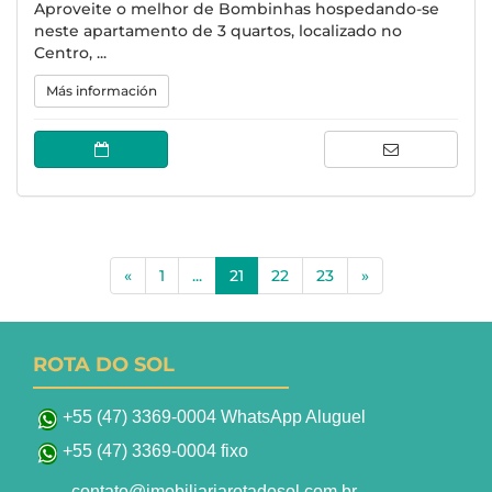
Aproveite o melhor de Bombinhas hospedando-se
neste apartamento de 3 quartos, localizado no
Centro, ...
Más información
(current)
«
1
...
21
22
23
»
ROTA DO SOL
+55 (47) 3369-0004 WhatsApp Aluguel
+55 (47) 3369-0004 fixo
contato@imobiliariarotadosol.com.br