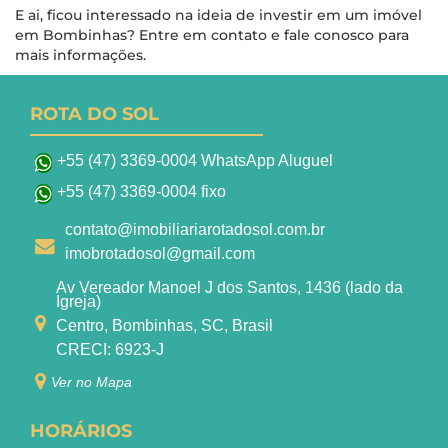
E ai, ficou interessado na ideia de investir em um imóvel
em Bombinhas? Entre em contato e fale conosco para
mais informações.
ROTA DO SOL
+55 (47) 3369-0004 WhatsApp Aluguel
+55 (47) 3369-0004 fixo
contato@imobiliariarotadosol.com.br
imobrotadosol@gmail.com
Av Vereador Manoel J dos Santos, 1436 (lado da
Igreja)
Centro, Bombinhas, SC, Brasil
CRECI: 6923-J
Ver no Mapa
HORÁRIOS