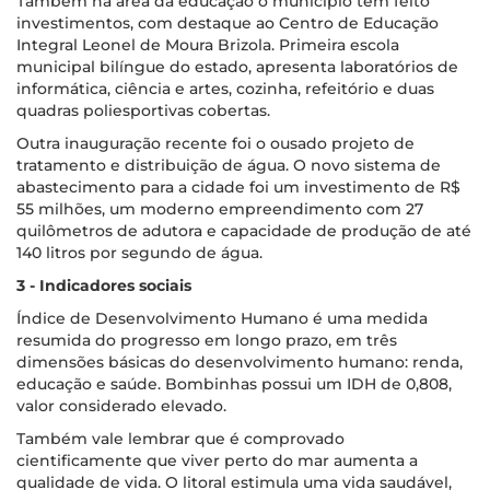
Também na área da educação o município tem feito
investimentos, com destaque ao Centro de Educação
Integral Leonel de Moura Brizola. Primeira escola
municipal bilíngue do estado, apresenta laboratórios de
informática, ciência e artes, cozinha, refeitório e duas
quadras poliesportivas cobertas.
Outra inauguração recente foi o ousado projeto de
tratamento e distribuição de água. O novo sistema de
abastecimento para a cidade foi um investimento de R$
55 milhões, um moderno empreendimento com 27
quilômetros de adutora e capacidade de produção de até
140 litros por segundo de água.
3 - Indicadores sociais
Índice de Desenvolvimento Humano é uma medida
resumida do progresso em longo prazo, em três
dimensões básicas do desenvolvimento humano: renda,
educação e saúde. Bombinhas possui um IDH de 0,808,
valor considerado elevado.
Também vale lembrar que é comprovado
cientificamente que viver perto do mar aumenta a
qualidade de vida. O litoral estimula uma vida saudável,