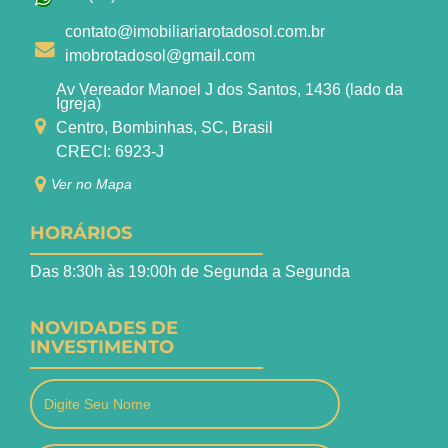
contato@imobiliariarotadosol.com.br
imobrotadosol@gmail.com
Av Vereador Manoel J dos Santos, 1436 (lado da
Igreja)
Centro, Bombinhas, SC, Brasil
CRECI: 6923-J
Ver no Mapa
HORÁRIOS
Das 8:30h às 19:00h de Segunda a Segunda
NOVIDADES DE
INVESTIMENTO