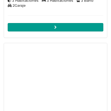
3 Habitaciones
3 Habitaciones
3 Baño
2Garaje