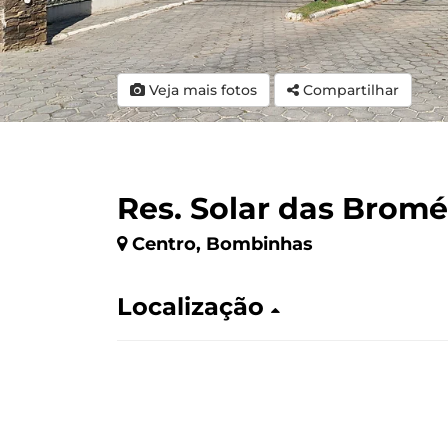
Veja mais fotos
Compartilhar
Res. Solar das Bromé
Centro, Bombinhas
Localização