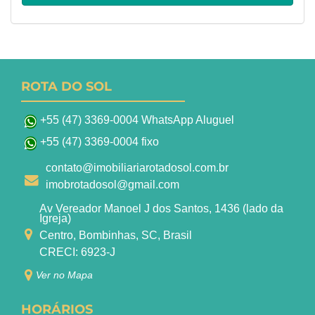
ROTA DO SOL
+55 (47) 3369-0004 WhatsApp Aluguel
+55 (47) 3369-0004 fixo
contato@imobiliariarotadosol.com.br
imobrotadosol@gmail.com
Av Vereador Manoel J dos Santos, 1436 (lado da
Igreja)
Centro, Bombinhas, SC, Brasil
CRECI: 6923-J
Ver no Mapa
HORÁRIOS