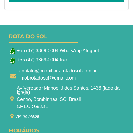
ROTA DO SOL
+55 (47) 3369-0004 WhatsApp Aluguel
+55 (47) 3369-0004 fixo
contato@imobiliariarotadosol.com.br
imobrotadosol@gmail.com
Av Vereador Manoel J dos Santos, 1436 (lado da
Igreja)
Centro, Bombinhas, SC, Brasil
CRECI: 6923-J
Ver no Mapa
HORÁRIOS