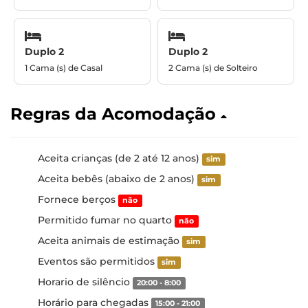
Duplo 2
Duplo 2
1 Cama (s) de Casal
2 Cama (s) de Solteiro
Regras da Acomodação
Aceita crianças (de 2 até 12 anos)
sim
Aceita bebês (abaixo de 2 anos)
sim
Fornece berços
não
Permitido fumar no quarto
não
Aceita animais de estimação
sim
Eventos são permitidos
sim
Horario de silêncio
20:00 - 8:00
Horário para chegadas
15:00 - 21:00