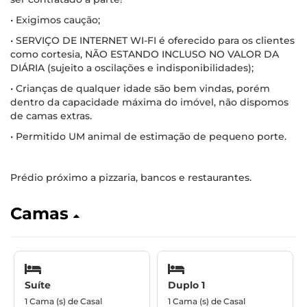
• Exigimos caução;
• SERVIÇO DE INTERNET WI-FI é oferecido para os clientes
como cortesia, NÃO ESTANDO INCLUSO NO VALOR DA
DIÁRIA (sujeito a oscilações e indisponibilidades);
• Crianças de qualquer idade são bem vindas, porém
dentro da capacidade máxima do imóvel, não dispomos
de camas extras.
• Permitido UM animal de estimação de pequeno porte.
Prédio próximo a pizzaria, bancos e restaurantes.
Camas
Suíte
Duplo 1
1 Cama (s) de Casal
1 Cama (s) de Casal