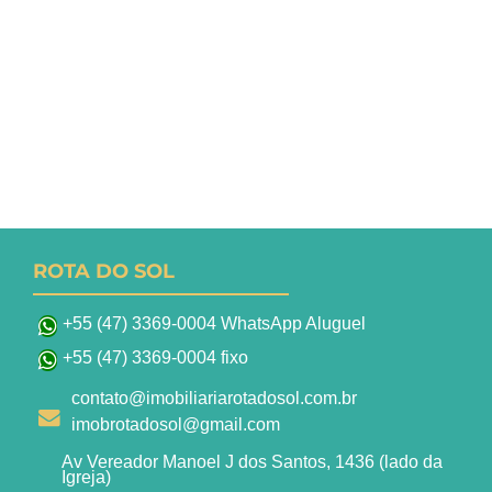
ROTA DO SOL
+55 (47) 3369-0004 WhatsApp Aluguel
+55 (47) 3369-0004 fixo
contato@imobiliariarotadosol.com.br
imobrotadosol@gmail.com
Av Vereador Manoel J dos Santos, 1436 (lado da
Igreja)