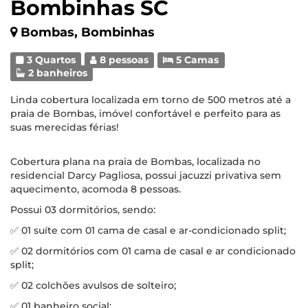
Bombinhas SC
Bombas, Bombinhas
3 Quartos
8 pessoas
5 Camas
2 banheiros
Linda cobertura localizada em torno de 500 metros até a
praia de Bombas, imóvel confortável e perfeito para as
suas merecidas férias!
Cobertura plana na praia de Bombas, localizada no
residencial Darcy Pagliosa, possui jacuzzi privativa sem
aquecimento, acomoda 8 pessoas.
Possui 03 dormitórios, sendo:
✅ 01 suíte com 01 cama de casal e ar-condicionado split;
✅ 02 dormitórios com 01 cama de casal e ar condicionado
split;
✅ 02 colchões avulsos de solteiro;
✅ 01 banheiro social;