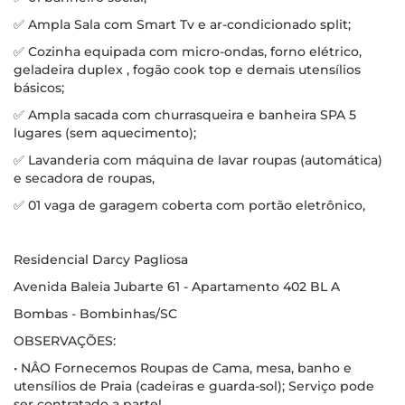
✅ Ampla Sala com Smart Tv e ar-condicionado split;
✅ Cozinha equipada com micro-ondas, forno elétrico,
geladeira duplex , fogão cook top e demais utensílios
básicos;
✅ Ampla sacada com churrasqueira e banheira SPA 5
lugares (sem aquecimento);
✅ Lavanderia com máquina de lavar roupas (automática)
e secadora de roupas,
✅ 01 vaga de garagem coberta com portão eletrônico,
Residencial Darcy Pagliosa
Avenida Baleia Jubarte 61 - Apartamento 402 BL A
Bombas - Bombinhas/SC
OBSERVAÇÕES:
• NÂO Fornecemos Roupas de Cama, mesa, banho e
utensílios de Praia (cadeiras e guarda-sol); Serviço pode
ser contratado a parte!