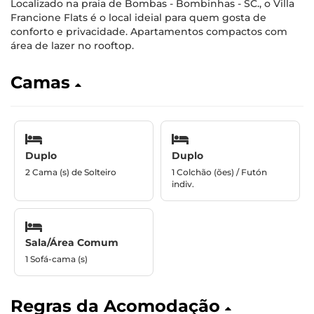
Localizado na praia de Bombas - Bombinhas - SC., o Villa
Francione Flats é o local ideial para quem gosta de
conforto e privacidade. Apartamentos compactos com
área de lazer no rooftop.
Camas
Duplo
Duplo
2 Cama (s) de Solteiro
1 Colchão (ões) / Futón
indiv.
Sala/Área Comum
1 Sofá-cama (s)
Regras da Acomodação