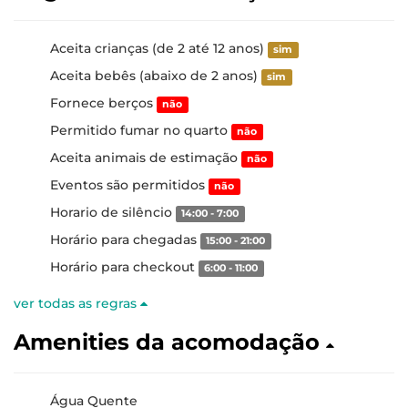
Aceita crianças (de 2 até 12 anos)
sim
Aceita bebês (abaixo de 2 anos)
sim
Fornece berços
não
Permitido fumar no quarto
não
Aceita animais de estimação
não
Eventos são permitidos
não
Horario de silêncio
14:00 - 7:00
Horário para chegadas
15:00 - 21:00
Horário para checkout
6:00 - 11:00
ver todas as regras
Amenities da acomodação
Água Quente