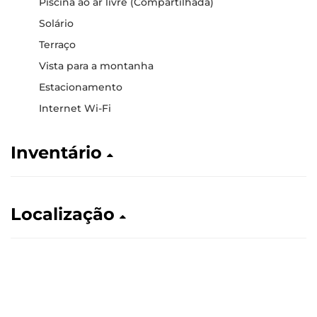
Piscina ao ar livre (Compartilhada)
Solário
Terraço
Vista para a montanha
Estacionamento
Internet Wi-Fi
Inventário
Localização