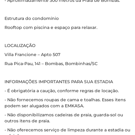
- Aproximadamente 300 metros da Praia de Bombas.
Estrutura do condomínio
Rooftop com piscina e espaço para relaxar.
LOCALIZAÇÃO
Villa Francione – Apto 507
Rua Pica-Pau, 141 – Bombas, Bombinhas/SC
INFORMAÇÕES IMPORTANTES PARA SUA ESTADIA
- É obrigatória a caução, conforme regras de locação.
- Não fornecemos roupas de cama e toalhas. Esses itens
podem ser alugados com a EMKASA.
- Não disponibilizamos cadeiras de praia, guarda-sol ou
outros itens de praia.
- Não oferecemos serviço de limpeza durante a estadia ou