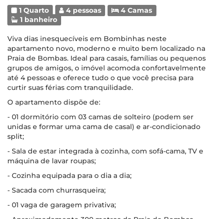
1 Quarto
4 pessoas
4 Camas
1 banheiro
Viva dias inesquecíveis em Bombinhas neste
apartamento novo, moderno e muito bem localizado na
Praia de Bombas. Ideal para casais, famílias ou pequenos
grupos de amigos, o imóvel acomoda confortavelmente
até 4 pessoas e oferece tudo o que você precisa para
curtir suas férias com tranquilidade.
O apartamento dispõe de:
- 01 dormitório com 03 camas de solteiro (podem ser
unidas e formar uma cama de casal) e ar-condicionado
split;
- Sala de estar integrada à cozinha, com sofá-cama, TV e
máquina de lavar roupas;
- Cozinha equipada para o dia a dia;
- Sacada com churrasqueira;
- 01 vaga de garagem privativa;