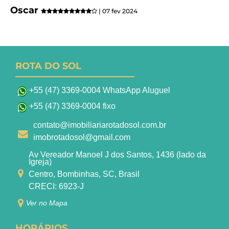
Oscar
| 07 fev 2024
ROTA DO SOL
+55 (47) 3369-0004 WhatsApp Aluguel
+55 (47) 3369-0004 fixo
contato@imobiliariarotadosol.com.br
imobrotadosol@gmail.com
Av Vereador Manoel J dos Santos, 1436 (lado da
Igreja)
Centro, Bombinhas, SC, Brasil
CRECI: 6923-J
Ver no Mapa
HORÁRIOS