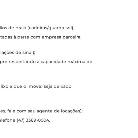
s de praia (cadeiras/guarda-sol);
atadas à parte com empresa parceira.
ações de sinal);
mpre respeitando a capacidade máxima do
 lixo e que o imóvel seja deixado
tes, fale com seu agente de locações);
elefone (47) 3369-0004.