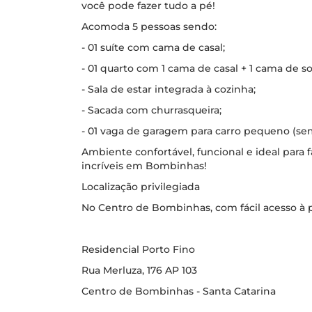
você pode fazer tudo a pé!
Acomoda 5 pessoas sendo:
- 01 suíte com cama de casal;
- 01 quarto com 1 cama de casal + 1 cama de sol
- Sala de estar integrada à cozinha;
- Sacada com churrasqueira;
- 01 vaga de garagem para carro pequeno (sem
Ambiente confortável, funcional e ideal para 
incríveis em Bombinhas!
Localização privilegiada
No Centro de Bombinhas, com fácil acesso à pr
Residencial Porto Fino
Rua Merluza, 176 AP 103
Centro de Bombinhas - Santa Catarina