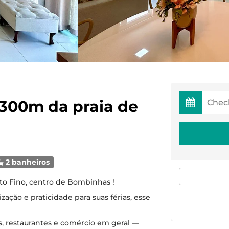
 300m da praia de
2 banheiros
to Fino, centro de Bombinhas !
zação e praticidade para suas férias, esse
s, restaurantes e comércio em geral —