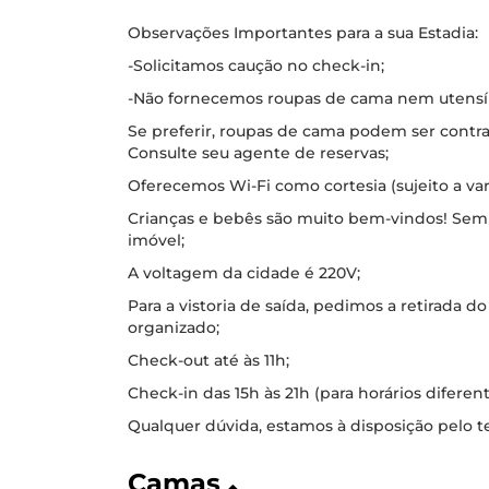
Observações Importantes para a sua Estadia:
-Solicitamos caução no check-in;
-Não fornecemos roupas de cama nem utensílio
Se preferir, roupas de cama podem ser contr
Consulte seu agente de reservas;
Oferecemos Wi-Fi como cortesia (sujeito a vari
Crianças e bebês são muito bem-vindos! Se
imóvel;
A voltagem da cidade é 220V;
Para a vistoria de saída, pedimos a retirada do
organizado;
Check-out até às 11h;
Check-in das 15h às 21h (para horários diferen
Qualquer dúvida, estamos à disposição pelo t
Camas