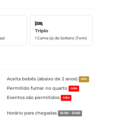
Triplo
sal
1 Cama (s) de Solteiro (Twin)
Aceita bebês (abaixo de 2 anos)
sim
Permitido fumar no quarto
não
Eventos são permitidos
não
Horário para chegadas
15:00 - 21:00