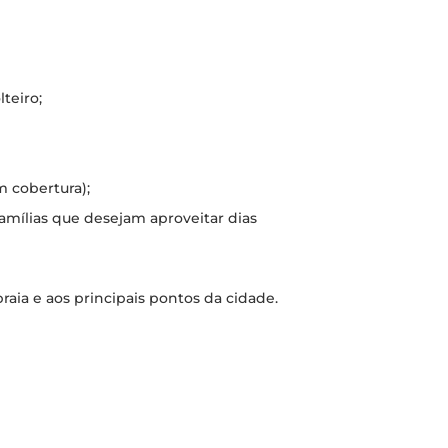
teiro;
 cobertura);
famílias que desejam aproveitar dias
aia e aos principais pontos da cidade.