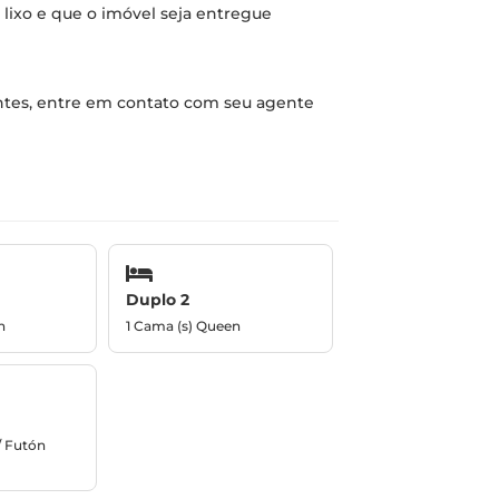
do lixo e que o imóvel seja entregue
rentes, entre em contato com seu agente
Duplo 2
n
1 Cama (s) Queen
/ Futón