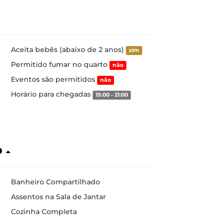
Aceita bebês (abaixo de 2 anos)
sim
Permitido fumar no quarto
não
Eventos são permitidos
não
Horário para chegadas
15:00 - 21:00
o
Banheiro Compartilhado
Assentos na Sala de Jantar
Cozinha Completa