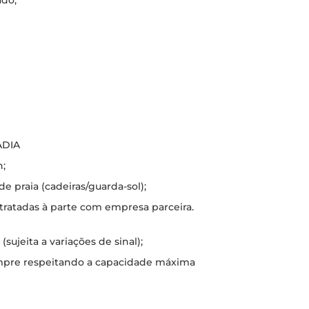
ado;
ADIA
n;
 praia (cadeiras/guarda-sol);
tratadas à parte com empresa parceira.
(sujeita a variações de sinal);
empre respeitando a capacidade máxima