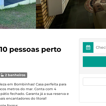
 10 pessoas perto
2 banheiros
leza em Bombinhas! Casa perfeita para
oucos metros do mar. Conta com 4
pátio fechado. Garanta já a sua reserva e
is encantadores do litoral!
inte forma: