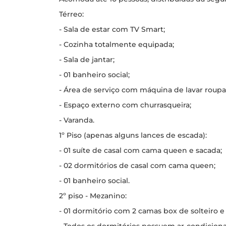
Térreo:
- Sala de estar com TV Smart;
- Cozinha totalmente equipada;
- Sala de jantar;
- 01 banheiro social;
- Área de serviço com máquina de lavar roupa
- Espaço externo com churrasqueira;
- Varanda.
1º Piso (apenas alguns lances de escada):
- 01 suíte de casal com cama queen e sacada;
- 02 dormitórios de casal com cama queen;
- 01 banheiro social.
2º piso - Mezanino:
- 01 dormitório com 2 camas box de solteiro e 