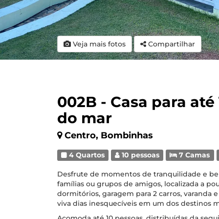
Veja mais fotos
Compartilhar
002B - Casa para até
do mar
Centro, Bombinhas
4 Quartos
10 pessoas
7 Camas
Desfrute de momentos de tranquilidade e be
famílias ou grupos de amigos, localizada a p
dormitórios, garagem para 2 carros, varanda e 
viva dias inesquecíveis em um dos destinos ma
Acomoda até 10 pessoas, distribuídas da segu