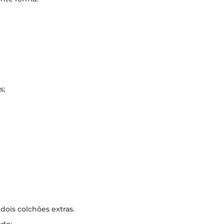
s;
dois colchões extras.