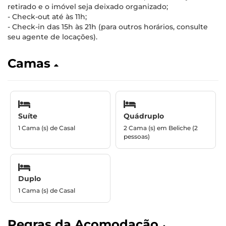
retirado e o imóvel seja deixado organizado;
- Check-out até às 11h;
- Check-in das 15h às 21h (para outros horários, consulte
seu agente de locações).
Camas
Suíte
Quádruplo
1 Cama (s) de Casal
2 Cama (s) em Beliche (2
pessoas)
Duplo
1 Cama (s) de Casal
Regras da Acomodação