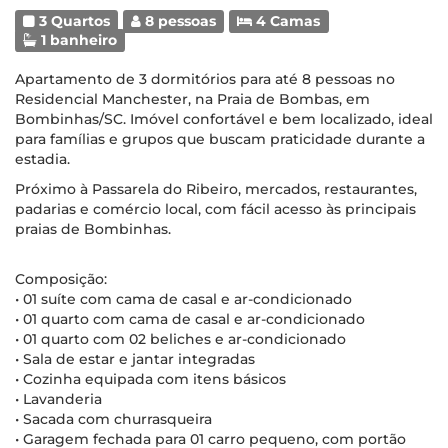
3 Quartos
8 pessoas
4 Camas
1 banheiro
Apartamento de 3 dormitórios para até 8 pessoas no
Residencial Manchester, na Praia de Bombas, em
Bombinhas/SC. Imóvel confortável e bem localizado, ideal
para famílias e grupos que buscam praticidade durante a
estadia.
Próximo à Passarela do Ribeiro, mercados, restaurantes,
padarias e comércio local, com fácil acesso às principais
praias de Bombinhas.
Composição:
• 01 suíte com cama de casal e ar-condicionado
• 01 quarto com cama de casal e ar-condicionado
• 01 quarto com 02 beliches e ar-condicionado
• Sala de estar e jantar integradas
• Cozinha equipada com itens básicos
• Lavanderia
• Sacada com churrasqueira
• Garagem fechada para 01 carro pequeno, com portão