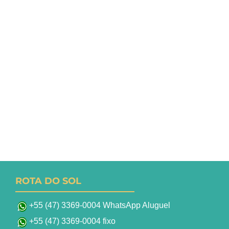
ROTA DO SOL
+55 (47) 3369-0004 WhatsApp Aluguel
+55 (47) 3369-0004 fixo