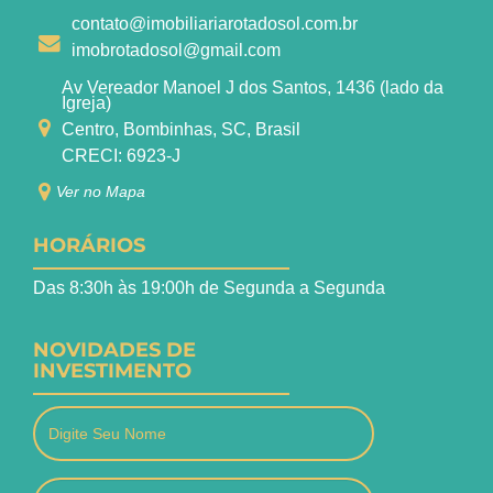
contato@imobiliariarotadosol.com.br
imobrotadosol@gmail.com
Av Vereador Manoel J dos Santos, 1436 (lado da
Igreja)
Centro, Bombinhas, SC, Brasil
CRECI: 6923-J
Ver no Mapa
HORÁRIOS
Das 8:30h às 19:00h de Segunda a Segunda
NOVIDADES DE
INVESTIMENTO