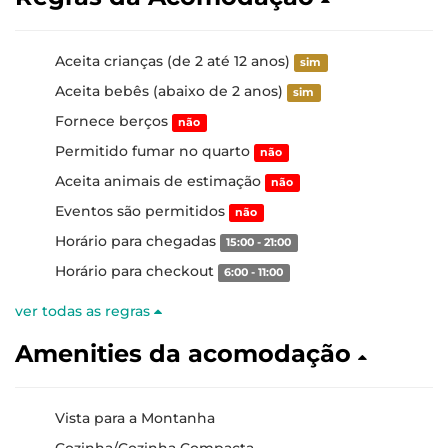
Aceita crianças (de 2 até 12 anos)
sim
Aceita bebês (abaixo de 2 anos)
sim
Fornece berços
não
Permitido fumar no quarto
não
Aceita animais de estimação
não
Eventos são permitidos
não
Horário para chegadas
15:00 - 21:00
Horário para checkout
6:00 - 11:00
ver todas as regras
Amenities da acomodação
Vista para a Montanha