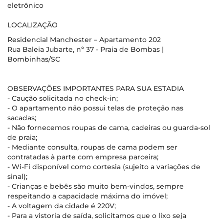
eletrônico
LOCALIZAÇÃO
Residencial Manchester – Apartamento 202
Rua Baleia Jubarte, nº 37 - Praia de Bombas |
Bombinhas/SC
OBSERVAÇÕES IMPORTANTES PARA SUA ESTADIA
- Caução solicitada no check-in;
- O apartamento não possui telas de proteção nas
sacadas;
- Não fornecemos roupas de cama, cadeiras ou guarda-sol
de praia;
- Mediante consulta, roupas de cama podem ser
contratadas à parte com empresa parceira;
- Wi-Fi disponível como cortesia (sujeito a variações de
sinal);
- Crianças e bebês são muito bem-vindos, sempre
respeitando a capacidade máxima do imóvel;
- A voltagem da cidade é 220V;
- Para a vistoria de saída, solicitamos que o lixo seja