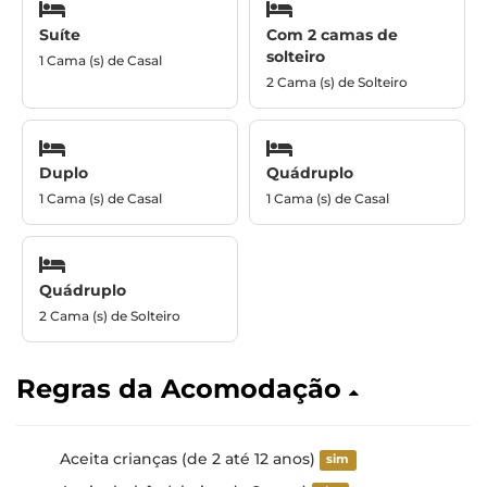
Suíte
Com 2 camas de
solteiro
1 Cama (s) de Casal
2 Cama (s) de Solteiro
Duplo
Quádruplo
1 Cama (s) de Casal
1 Cama (s) de Casal
Quádruplo
2 Cama (s) de Solteiro
Regras da Acomodação
Aceita crianças (de 2 até 12 anos)
sim