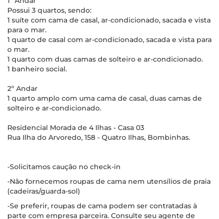
1º Andar
Possui 3 quartos, sendo:
1 suíte com cama de casal, ar-condicionado, sacada e vista
para o mar.
1 quarto de casal com ar-condicionado, sacada e vista para
o mar.
1 quarto com duas camas de solteiro e ar-condicionado.
1 banheiro social.
2º Andar
1 quarto amplo com uma cama de casal, duas camas de
solteiro e ar-condicionado.
Residencial Morada de 4 Ilhas - Casa 03
Rua Ilha do Arvoredo, 158 - Quatro Ilhas, Bombinhas.
-Solicitamos caução no check-in
-Não fornecemos roupas de cama nem utensílios de praia
(cadeiras/guarda-sol)
-Se preferir, roupas de cama podem ser contratadas à
parte com empresa parceira. Consulte seu agente de