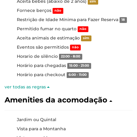
Aceita bebês (abaixo de 2 anos)
sim
Fornece berços
não
Restrição de Idade Mínima para Fazer Reserva
18
Permitido fumar no quarto
não
Aceita animais de estimação
sim
Eventos são permitidos
não
Horario de silêncio
22:00 - 8:00
Horário para chegadas
15:00 - 21:00
Horário para checkout
6:00 - 11:00
ver todas as regras
Amenities da acomodação
Jardim ou Quintal
Vista para a Montanha