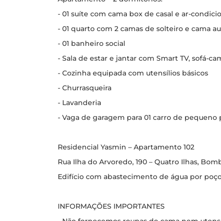
- 01 suíte com cama box de casal e ar-condic
- 01 quarto com 2 camas de solteiro e cama au
- 01 banheiro social
- Sala de estar e jantar com Smart TV, sofá-c
- Cozinha equipada com utensílios básicos
- Churrasqueira
- Lavanderia
- Vaga de garagem para 01 carro de pequeno 
Residencial Yasmin – Apartamento 102
Rua Ilha do Arvoredo, 190 – Quatro Ilhas, Bo
Edifício com abastecimento de água por poço
INFORMAÇÕES IMPORTANTES