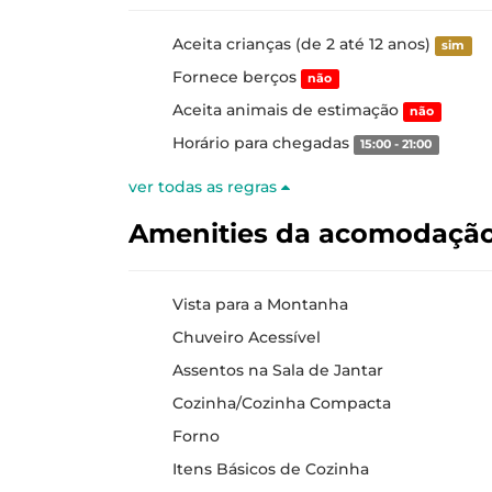
Aceita crianças (de 2 até 12 anos)
sim
Fornece berços
não
Aceita animais de estimação
não
Horário para chegadas
15:00 - 21:00
ver todas as regras
Amenities da acomodaçã
Vista para a Montanha
Chuveiro Acessível
Assentos na Sala de Jantar
Cozinha/Cozinha Compacta
Forno
Itens Básicos de Cozinha