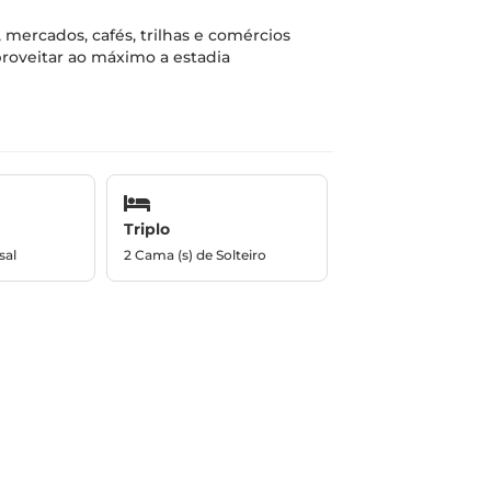
mercados, cafés, trilhas e comércios
aproveitar ao máximo a estadia
Triplo
sal
2 Cama (s) de Solteiro