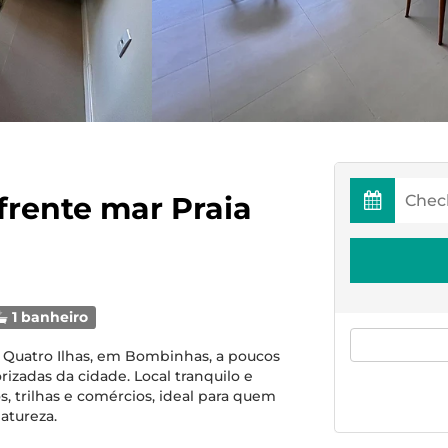
frente mar Praia
1 banheiro
e Quatro Ilhas, em Bombinhas, a poucos
izadas da cidade. Local tranquilo e
s, trilhas e comércios, ideal para quem
atureza.