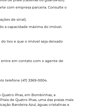
os de praia (cadeiras ou guarda-sol).
rte com empresa parceira. Consulte o
ações de sinal).
ndo a capacidade máxima do imóvel.
da do lixo e que o imóvel seja deixado
os, entre em contato com o agente de
lo telefone (47) 3369-0004.
o Quatro Ilhas, em Bombinhas, a
aia de Quatro Ilhas, uma das praias mais
cação Bandeira Azul, águas cristalinas e