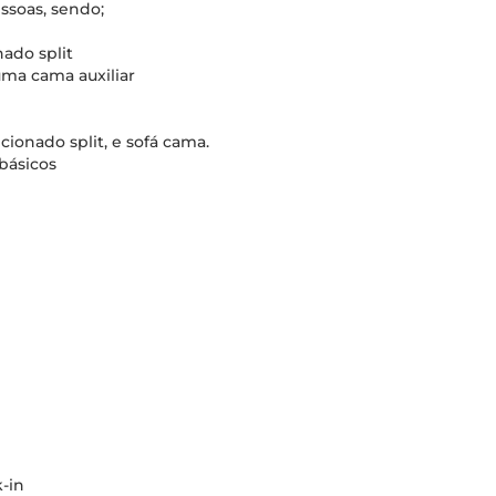
ssoas, sendo;
ado split
uma cama auxiliar
cionado split, e sofá cama.
básicos
-in