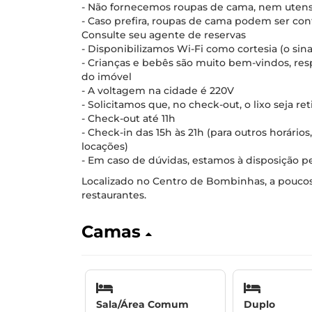
- Não fornecemos roupas de cama, nem utensíl
- Caso prefira, roupas de cama podem ser con
Consulte seu agente de reservas
- Disponibilizamos Wi-Fi como cortesia (o sin
- Crianças e bebês são muito bem-vindos, r
do imóvel
- A voltagem na cidade é 220V
- Solicitamos que, no check-out, o lixo seja r
- Check-out até 11h
- Check-in das 15h às 21h (para outros horári
locações)
- Em caso de dúvidas, estamos à disposição pe
Localizado no Centro de Bombinhas, a poucos 
restaurantes.
Camas
Sala/Área Comum
Duplo