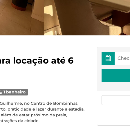
ra locação até 6
1 banheiro
o Guilherme, no Centro de Bombinhas,
, praticidade e lazer durante a estadia.
além de estar próximo da praia,
 atrações da cidade.