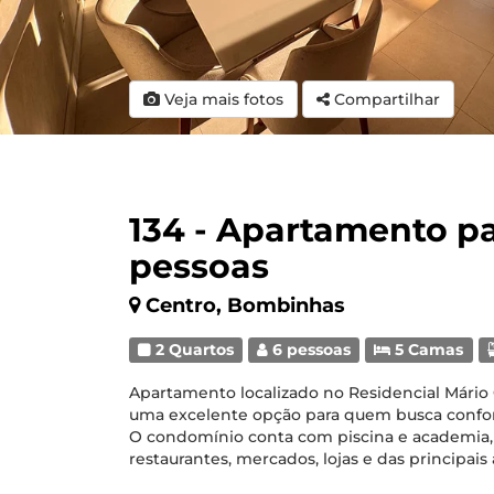
Veja mais fotos
Compartilhar
134 - Apartamento pa
pessoas
Centro, Bombinhas
2 Quartos
6 pessoas
5 Camas
Apartamento localizado no Residencial Mári
uma excelente opção para quem busca conforto
O condomínio conta com piscina e academia, 
restaurantes, mercados, lojas e das principais