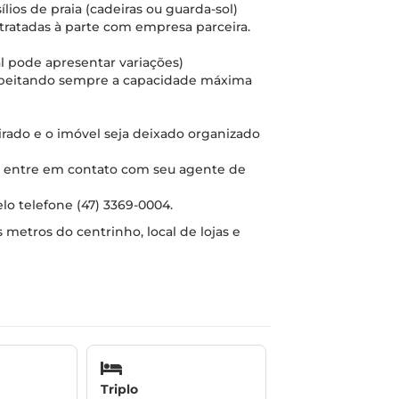
ios de praia (cadeiras ou guarda-sol)
tratadas à parte com empresa parceira.
al pode apresentar variações)
espeitando sempre a capacidade máxima
etirado e o imóvel seja deixado organizado
os, entre em contato com seu agente de
lo telefone (47) 3369-0004.
metros do centrinho, local de lojas e
Triplo