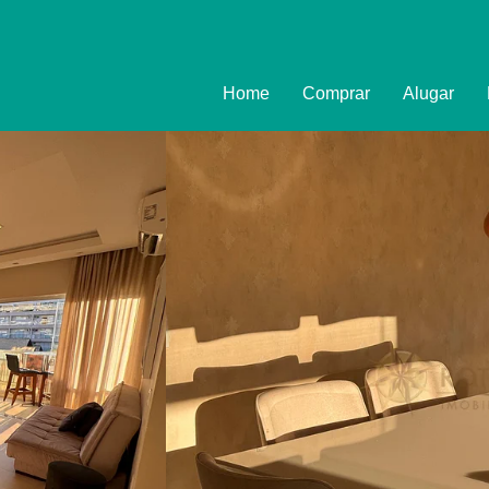
Home
Comprar
Alugar
Imóveis
Formulário
Promoções
Política de
Termo e Co