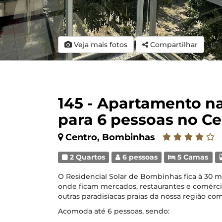
Veja mais fotos
Compartilhar
145 - Apartamento n
para 6 pessoas no C
Centro, Bombinhas
2 Quartos
6 pessoas
5 Camas
O Residencial Solar de Bombinhas fica à 30 met
onde ficam mercados, restaurantes e comércios
outras paradisíacas praias da nossa região com
Acomoda até 6 pessoas, sendo: