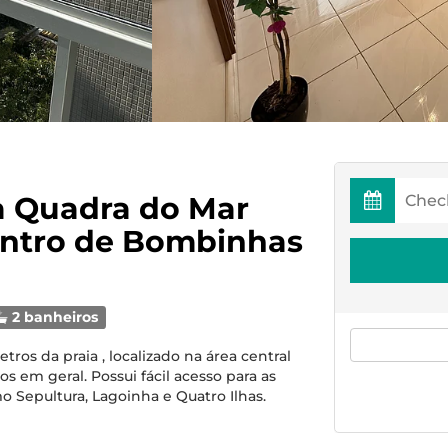
a Quadra do Mar
entro de Bombinhas
2 banheiros
ros da praia , localizado na área central
 em geral. Possui fácil acesso para as
o Sepultura, Lagoinha e Quatro Ilhas.