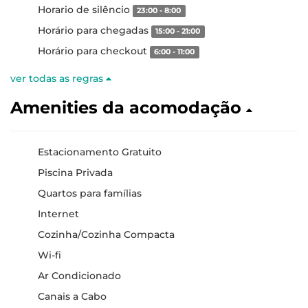
Horario de silêncio
23:00 - 8:00
Horário para chegadas
15:00 - 21:00
Horário para checkout
6:00 - 11:00
ver todas as regras
Amenities da acomodação
Estacionamento Gratuito
Piscina Privada
Quartos para famílias
Internet
Cozinha/Cozinha Compacta
Wi-fi
Ar Condicionado
Canais a Cabo