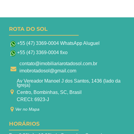
ROTA DO SOL
+55 (47) 3369-0004 WhatsApp Aluguel
+55 (47) 3369-0004 fixo
contato@imobiliariarotadosol.com.br
imobrotadosol@gmail.com
Av Vereador Manoel J dos Santos, 1436 (lado da
Igreja)
Centro, Bombinhas, SC, Brasil
CRECI: 6923-J
Ver no Mapa
HORÁRIOS