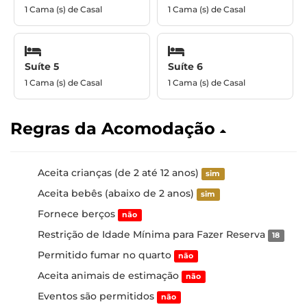
1 Cama (s) de Casal
1 Cama (s) de Casal
Suíte 5
Suíte 6
1 Cama (s) de Casal
1 Cama (s) de Casal
Regras da Acomodação
Aceita crianças (de 2 até 12 anos)
sim
Aceita bebês (abaixo de 2 anos)
sim
Fornece berços
não
Restrição de Idade Mínima para Fazer Reserva
18
Permitido fumar no quarto
não
Aceita animais de estimação
não
Eventos são permitidos
não