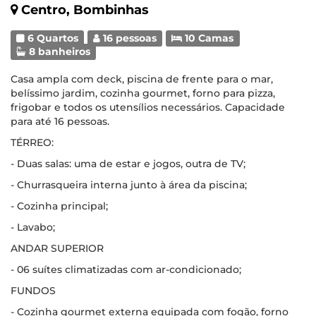
Centro, Bombinhas
6 Quartos
16 pessoas
10 Camas
8 banheiros
Casa ampla com deck, piscina de frente para o mar,
belíssimo jardim, cozinha gourmet, forno para pizza,
frigobar e todos os utensílios necessários. Capacidade
para até 16 pessoas.
TÉRREO:
- Duas salas: uma de estar e jogos, outra de TV;
- Churrasqueira interna junto à área da piscina;
- Cozinha principal;
- Lavabo;
ANDAR SUPERIOR
- 06 suítes climatizadas com ar-condicionado;
FUNDOS
- Cozinha gourmet externa equipada com fogão, forno