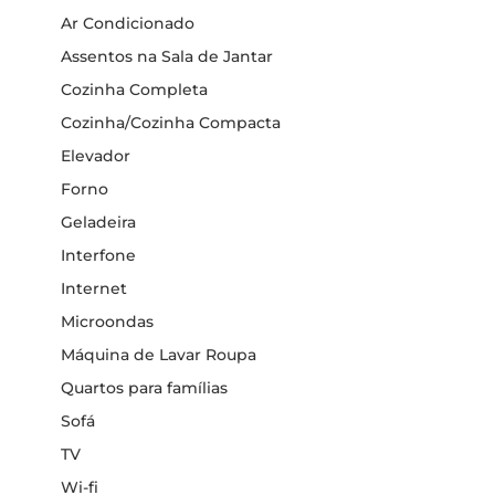
Ar Condicionado
Assentos na Sala de Jantar
Cozinha Completa
Cozinha/Cozinha Compacta
Elevador
Forno
Geladeira
Interfone
Internet
Microondas
Máquina de Lavar Roupa
Quartos para famílias
Sofá
TV
Wi-fi