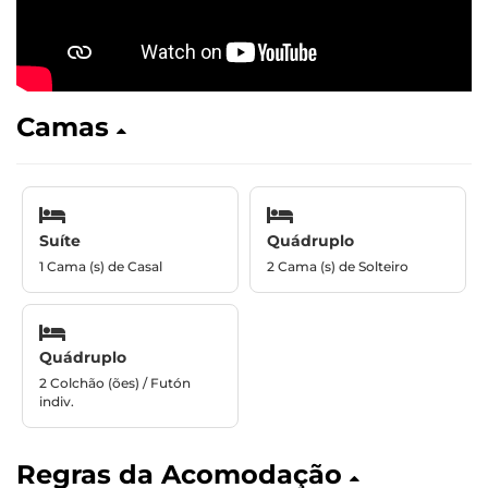
Camas
Suíte
Quádruplo
1 Cama (s) de Casal
2 Cama (s) de Solteiro
Quádruplo
2 Colchão (ões) / Futón
indiv.
Regras da Acomodação