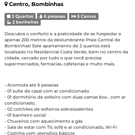
Centro, Bombinhas
2 Quartos
6 pessoas
5 Camas
2 banheiros
Descubra o conforto e a praticidade de se hospedar a
apenas 200 metros da deslumbrante Praia Central de
Bombinhas! Este apartamento de 2 quartos está
localizado no Residencial Costa Verde, bem no centro da
cidade, cercado por tudo o que você precisa:
supermercados, farmácias, cafeterias e muito mais.
- Acomoda até 6 pessoas
- 01 suíte de casal com ar condicionado
- 01 dormitório de solteiro com duas camas box , com ar
condicionado;
- 02 colchões de solteiros sobressalentes
- 01 banheiro social
- Chuveiros com aquecimento a gás
- Sala de estar com TV, sofá e ar condicionado, Wi-Fi
- Cozinha com utensílios básicos