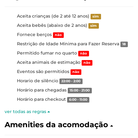
Aceita crianças (de 2 até 12 anos)
sim
Aceita bebês (abaixo de 2 anos)
sim
Fornece berços
não
Restrição de Idade Mínima para Fazer Reserva
18
Permitido fumar no quarto
não
Aceita animais de estimação
não
Eventos são permitidos
não
Horario de silêncio
22:00 - 2:00
Horário para chegadas
15:00 - 21:00
Horário para checkout
6:00 - 11:00
ver todas as regras
Amenities da acomodação