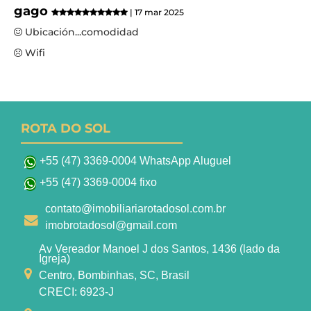
gago
| 17 mar 2025
Ubicación...comodidad
Wifi
ROTA DO SOL
+55 (47) 3369-0004 WhatsApp Aluguel
+55 (47) 3369-0004 fixo
contato@imobiliariarotadosol.com.br
imobrotadosol@gmail.com
Av Vereador Manoel J dos Santos, 1436 (lado da
Igreja)
Centro, Bombinhas, SC, Brasil
CRECI: 6923-J