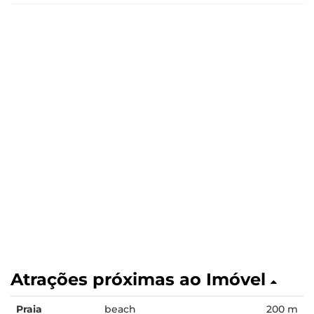
Atrações próximas ao Imóvel
Praia
beach
200 m