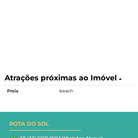
Atrações próximas ao Imóvel
Praia
beach
ROTA DO SOL