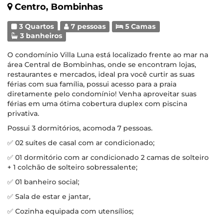
Centro, Bombinhas
3 Quartos
7 pessoas
5 Camas
3 banheiros
O condomínio Villa Luna está localizado frente ao mar na
área Central de Bombinhas, onde se encontram lojas,
restaurantes e mercados, ideal pra você curtir as suas
férias com sua família, possui acesso para a praia
diretamente pelo condomínio! Venha aproveitar suas
férias em uma ótima cobertura duplex com piscina
privativa.
Possui 3 dormitórios, acomoda 7 pessoas.
✅ 02 suítes de casal com ar condicionado;
✅ 01 dormitório com ar condicionado 2 camas de solteiro
+ 1 colchão de solteiro sobressalente;
✅ 01 banheiro social;
✅ Sala de estar e jantar,
✅ Cozinha equipada com utensílios;