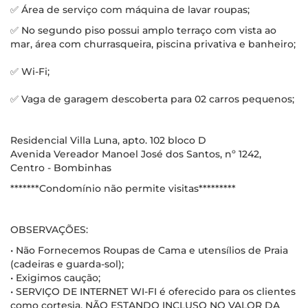
✅ Área de serviço com máquina de lavar roupas;
✅ No segundo piso possui amplo terraço com vista ao
mar, área com churrasqueira, piscina privativa e banheiro;
✅ Wi-Fi;
✅ Vaga de garagem descoberta para 02 carros pequenos;
Residencial Villa Luna, apto. 102 bloco D
Avenida Vereador Manoel José dos Santos, nº 1242,
Centro - Bombinhas
*******Condomínio não permite visitas*********
OBSERVAÇÕES:
• Não Fornecemos Roupas de Cama e utensílios de Praia
(cadeiras e guarda-sol);
• Exigimos caução;
• SERVIÇO DE INTERNET WI-FI é oferecido para os clientes
como cortesia, NÃO ESTANDO INCLUSO NO VALOR DA