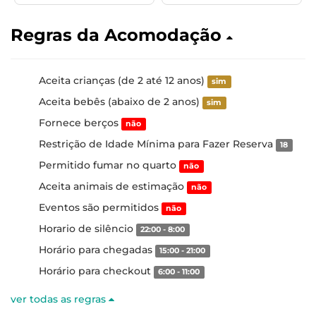
Regras da Acomodação
Aceita crianças (de 2 até 12 anos)
sim
Aceita bebês (abaixo de 2 anos)
sim
Fornece berços
não
Restrição de Idade Mínima para Fazer Reserva
18
Permitido fumar no quarto
não
Aceita animais de estimação
não
Eventos são permitidos
não
Horario de silêncio
22:00 - 8:00
Horário para chegadas
15:00 - 21:00
Horário para checkout
6:00 - 11:00
ver todas as regras