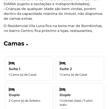
DIÁRIA (sujeito a oscilações e indisponibilidades);
• Crianças de qualquer idade são bem vindas, porém
dentro da capacidade máxima do imóvel, não dispomos
de camas extras.
O Residencial Vila Luna fica na beira mar de Bombinhas,
no bairro Centro, fica próximo a lojas, restaurantes,
Camas
Suíte 1
Suíte 2
1 Cama (s) de Casal
1 Cama (s) de Casal
Duplo
Duplo
2 Cama (s) de Solteiro
1 Colchão (ões) / Futón
indiv.