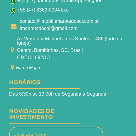
+55 (47) 3369-0004 WhatsApp Aluguel
+55 (47) 3369-0004 fixo
contato@imobiliariarotadosol.com.br
imobrotadosol@gmail.com
Av Vereador Manoel J dos Santos, 1436 (lado da
Igreja)
Centro, Bombinhas, SC, Brasil
CRECI: 6923-J
Ver no Mapa
HORÁRIOS
Das 8:30h às 19:00h de Segunda a Segunda
NOVIDADES DE
INVESTIMENTO