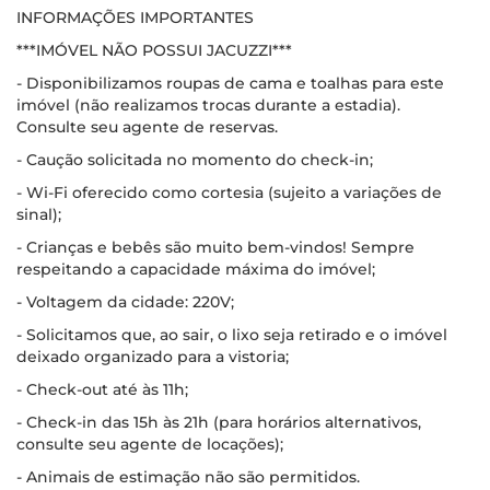
INFORMAÇÕES IMPORTANTES
***IMÓVEL NÃO POSSUI JACUZZI***
- Disponibilizamos roupas de cama e toalhas para este
imóvel (não realizamos trocas durante a estadia).
Consulte seu agente de reservas.
- Caução solicitada no momento do check-in;
- Wi-Fi oferecido como cortesia (sujeito a variações de
sinal);
- Crianças e bebês são muito bem-vindos! Sempre
respeitando a capacidade máxima do imóvel;
- Voltagem da cidade: 220V;
- Solicitamos que, ao sair, o lixo seja retirado e o imóvel
deixado organizado para a vistoria;
- Check-out até às 11h;
- Check-in das 15h às 21h (para horários alternativos,
consulte seu agente de locações);
- Animais de estimação não são permitidos.