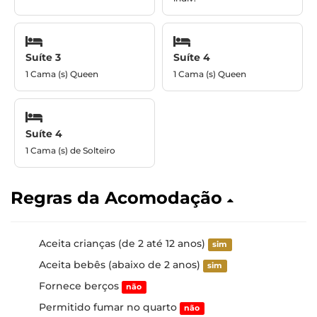
Suíte 3
Suíte 4
1 Cama (s) Queen
1 Cama (s) Queen
Suíte 4
1 Cama (s) de Solteiro
Regras da Acomodação
Aceita crianças (de 2 até 12 anos)
sim
Aceita bebês (abaixo de 2 anos)
sim
Fornece berços
não
Permitido fumar no quarto
não