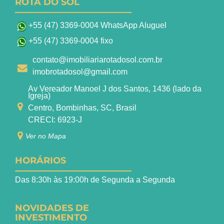
ROTA DO SOL
+55 (47) 3369-0004 WhatsApp Aluguel
+55 (47) 3369-0004 fixo
contato@imobiliariarotadosol.com.br
imobrotadosol@gmail.com
Av Vereador Manoel J dos Santos, 1436 (lado da
Igreja)
Centro, Bombinhas, SC, Brasil
CRECI: 6923-J
Ver no Mapa
HORÁRIOS
Das 8:30h às 19:00h de Segunda a Segunda
NOVIDADES DE
INVESTIMENTO