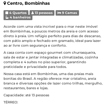
Centro, Bombinhas
4 Quartos
13 pessoas
9 Camas
4 banheiros
Acorde com uma vista incrível para o mar neste imóvel
em Bombinhas, a poucos metros da areia e com acesso
direto à praia. Um refúgio perfeito para dias de descanso,
com pátio amplo e fechado em gramado, ideal para lazer
ao ar livre com segurança e conforto.
A casa conta com espaço gourmet com churrasqueira,
sala de estar e jantar integradas e climatizadas, cozinha
completa e 4 suítes no piso superior, garantindo
praticidade e privacidade para todos.
Nossa casa está em Bombinhas, uma das praias mais
bonitas do Brasil. A região oferece mar cristalino, areia
branca e diversas opções de lazer como trilhas, mergulho,
restaurantes, bares e lojas.
Capacidade: até 13 pessoas
TÉRREO: