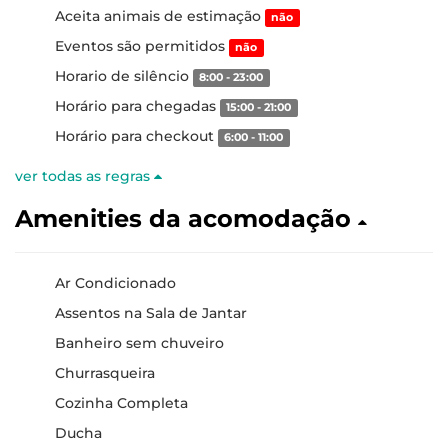
Aceita animais de estimação
não
Eventos são permitidos
não
Horario de silêncio
8:00 - 23:00
Horário para chegadas
15:00 - 21:00
Horário para checkout
6:00 - 11:00
ver todas as regras
Amenities da acomodação
Ar Condicionado
Assentos na Sala de Jantar
Banheiro sem chuveiro
Churrasqueira
Cozinha Completa
Ducha