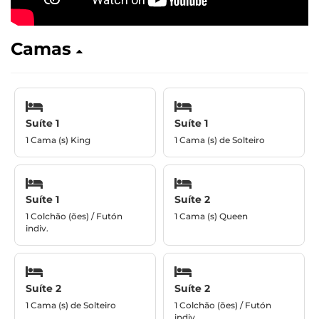
Camas
Suíte 1
Suíte 1
1 Cama (s) King
1 Cama (s) de Solteiro
Suíte 1
Suíte 2
1 Colchão (ões) / Futón
1 Cama (s) Queen
indiv.
Suíte 2
Suíte 2
1 Cama (s) de Solteiro
1 Colchão (ões) / Futón
indiv.