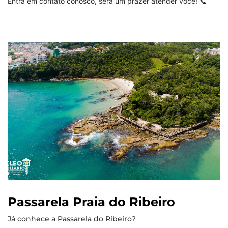
Entra em contato conosco, será um prazer atender você! 📞
Passarela Praia do Ribeiro
Já conhece a Passarela do Ribeiro?