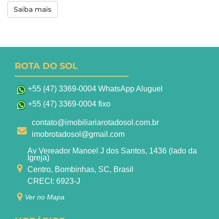
Saiba mais
ROTA DO SOL
+55 (47) 3369-0004 WhatsApp Aluguel
+55 (47) 3369-0004 fixo
contato@imobiliariarotadosol.com.br
imobrotadosol@gmail.com
Av Vereador Manoel J dos Santos, 1436 (lado da
Igreja)
Centro, Bombinhas, SC, Brasil
CRECI: 6923-J
Ver no Mapa