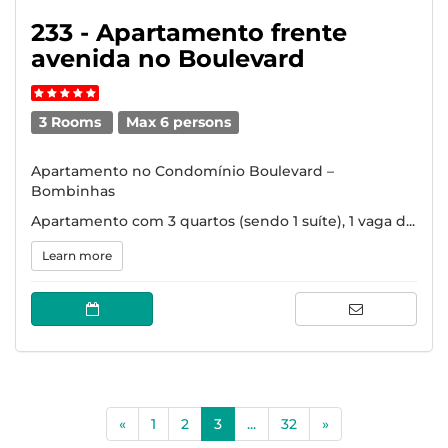
233 - Apartamento frente
avenida no Boulevard
3 Rooms
Max 6 persons
Apartamento no Condomínio Boulevard –
Bombinhas
Apartamento com 3 quartos (sendo 1 suíte), 1 vaga d...
Learn more
(current)
«
1
2
3
...
32
»