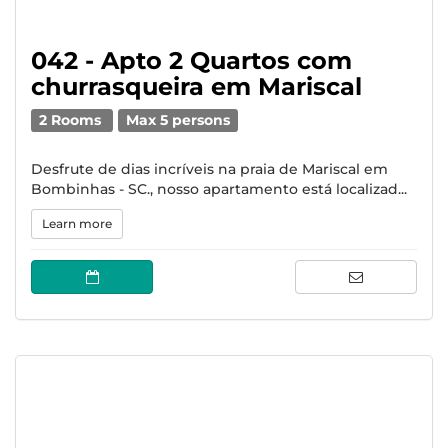
042 - Apto 2 Quartos com
churrasqueira em Mariscal
2 Rooms
Max 5 persons
Desfrute de dias incríveis na praia de Mariscal em
Bombinhas - SC., nosso apartamento está localizad...
Learn more