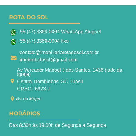
ROTA DO SOL
+55 (47) 3369-0004 WhatsApp Aluguel
+55 (47) 3369-0004 fixo
contato@imobiliariarotadosol.com.br
imobrotadosol@gmail.com
Av Vereador Manoel J dos Santos, 1436 (lado da
Igreja)
Centro, Bombinhas, SC, Brasil
CRECI: 6923-J
Ver no Mapa
HORÁRIOS
Das 8:30h às 19:00h de Segunda a Segunda