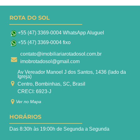
ROTA DO SOL
+55 (47) 3369-0004 WhatsApp Aluguel
+55 (47) 3369-0004 fixo
contato@imobiliariarotadosol.com.br
imobrotadosol@gmail.com
Av Vereador Manoel J dos Santos, 1436 (lado da
Igreja)
Centro, Bombinhas, SC, Brasil
CRECI: 6923-J
Ver no Mapa
HORÁRIOS
Das 8:30h às 19:00h de Segunda a Segunda