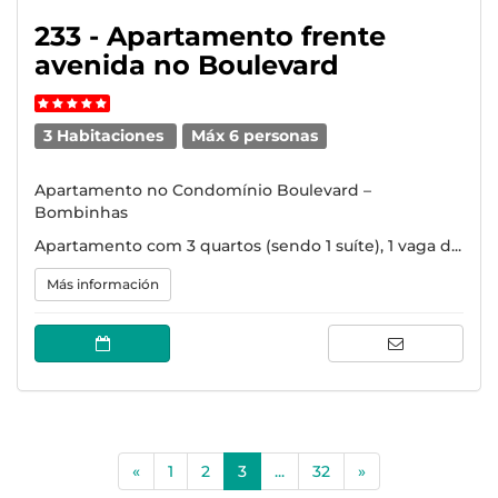
233 - Apartamento frente
avenida no Boulevard
3 Habitaciones
Máx 6 personas
Apartamento no Condomínio Boulevard –
Bombinhas
Apartamento com 3 quartos (sendo 1 suíte), 1 vaga d...
Más información
(current)
«
1
2
3
...
32
»