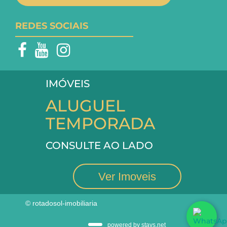
REDES SOCIAIS
IMÓVEIS
ALUGUEL
TEMPORADA
CONSULTE AO LADO
Ver Imoveis
© rotadosol-imobiliaria
powered by stays.net