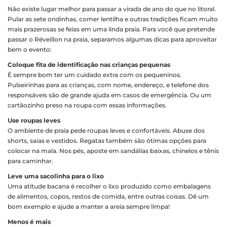
Não existe lugar melhor para passar a virada de ano do que no litoral.
Pular as sete ondinhas, comer lentilha e outras tradições ficam muito
mais prazerosas se feias em uma linda praia. Para você que pretende
passar o Réveillon na praia, separamos algumas dicas para aproveitar
bem o evento:
Coloque fita de identificação nas crianças pequenas
É sempre bom ter um cuidado extra com os pequeninos.
Pulseirinhas para as crianças, com nome, endereço, e telefone dos
responsáveis são de grande ajuda em casos de emergência. Ou um
cartãozinho preso na roupa com essas informações.
Use roupas leves
O ambiente de praia pede roupas leves e confortáveis. Abuse dos
shorts, saias e vestidos. Regatas também são ótimas opções para
colocar na mala. Nos pés, aposte em sandálias baixas, chinelos e tênis
para caminhar.
Leve uma sacolinha para o lixo
Uma atitude bacana é recolher o lixo produzido como embalagens
de alimentos, copos, restos de comida, entre outras coisas. Dê um
bom exemplo e ajude a manter a areia sempre limpa!
Menos é mais