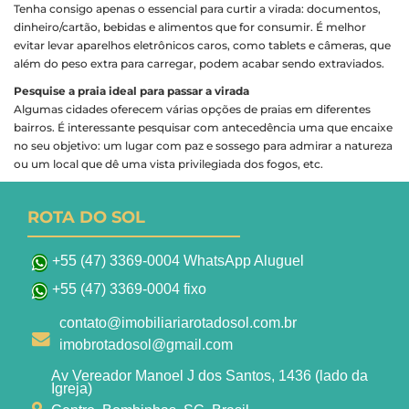
Tenha consigo apenas o essencial para curtir a virada: documentos,
dinheiro/cartão, bebidas e alimentos que for consumir. É melhor
evitar levar aparelhos eletrônicos caros, como tablets e câmeras, que
além do peso extra para carregar, podem acabar sendo extraviados.
Pesquise a praia ideal para passar a virada
Algumas cidades oferecem várias opções de praias em diferentes
bairros. É interessante pesquisar com antecedência uma que encaixe
no seu objetivo: um lugar com paz e sossego para admirar a natureza
ou um local que dê uma vista privilegiada dos fogos, etc.
ROTA DO SOL
+55 (47) 3369-0004 WhatsApp Aluguel
+55 (47) 3369-0004 fixo
contato@imobiliariarotadosol.com.br
imobrotadosol@gmail.com
Av Vereador Manoel J dos Santos, 1436 (lado da
Igreja)