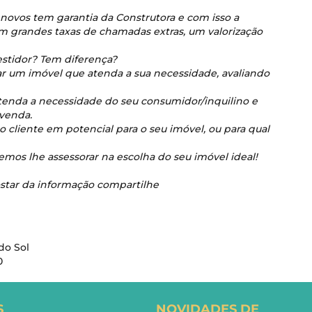
ovos tem garantia da Construtora e com isso a
em grandes taxas de chamadas extras, um valorização
estidor? Tem diferença?
r um imóvel que atenda a sua necessidade, avaliando
atenda a necessidade do seu consumidor/inquilino e
evenda.
do cliente em potencial para o seu imóvel, ou para qual
mos lhe assessorar na escolha do seu imóvel ideal!
ostar da informação compartilhe
do Sol
0
S
NOVIDADES DE