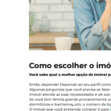
Como escolher o imó
Você sabe qual a melhor opção de Imóvel 
Então, depende! Depende do seu perfil como
Algumas perguntas que você precisa se fazer
imóvel atende as suas necessidades e de sua 
Se você tem família grande provavelmente v
dormitórios e banheiros
,
sim
,
o número de ban
O imóvel que você pretende comprar é para