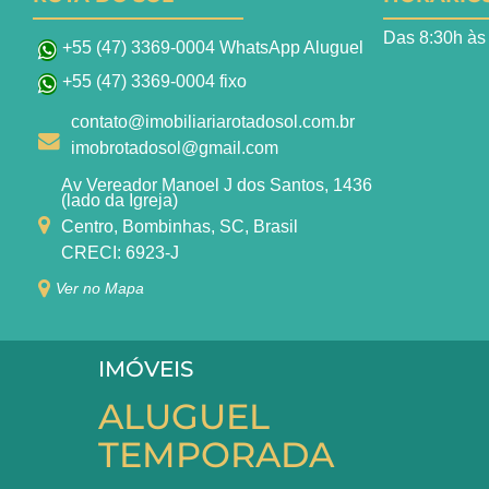
Das 8:30h às
+55 (47) 3369-0004 WhatsApp Aluguel
+55 (47) 3369-0004 fixo
contato@imobiliariarotadosol.com.br
imobrotadosol@gmail.com
Av Vereador Manoel J dos Santos, 1436
(lado da Igreja)
Centro, Bombinhas, SC, Brasil
CRECI: 6923-J
Ver no Mapa
IMÓVEIS
ALUGUEL
TEMPORADA