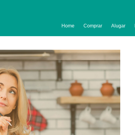
Home
Comprar
Alugar
Imóveis
Formulário
Promoções
Política de
Termo e Co