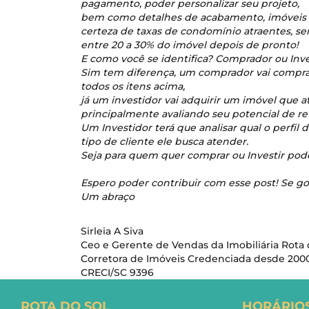
pagamento, poder personalizar seu projeto,
bem como detalhes de acabamento, imóveis n
certeza de taxas de condomínio atraentes, s
entre 20 a 30% do imóvel depois de pronto!
E como você se identifica? Comprador ou Inv
Sim tem diferença, um comprador vai compra
todos os itens acima,
já um investidor vai adquirir um imóvel que 
principalmente avaliando seu potencial de r
Um Investidor terá que analisar qual o perfil 
tipo de cliente ele busca atender.
Seja para quem quer comprar ou Investir pode
Espero poder contribuir com esse post! Se g
Um abraço
Sirleia A Siva
Ceo e Gerente de Vendas da Imobiliária Rota 
Corretora de Imóveis Credenciada desde 200
CRECI/SC 9396
ROTA DO SOL
HORÁRIO