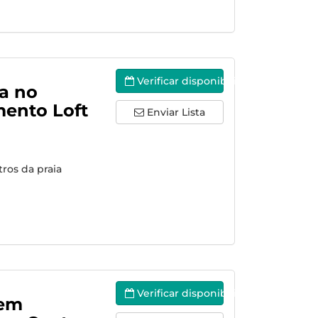
Verificar disponibilidade
a no
ento Loft
Enviar Lista
ros da praia
Verificar disponibilidade
 em