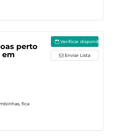
Verificar disponibilidade
soas perto
a em
Enviar Lista
ombinhas, fica