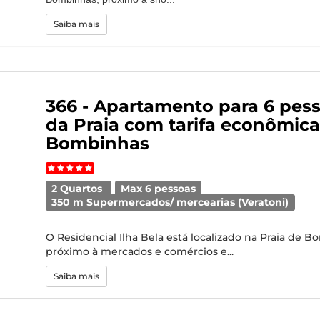
Saiba mais
366 - Apartamento para 6 pes
da Praia com tarifa econômic
Bombinhas
2 Quartos
Max 6 pessoas
350 m Supermercados/ mercearias (Veratoni)
O Residencial Ilha Bela está localizado na Praia de B
próximo à mercados e comércios e...
Saiba mais