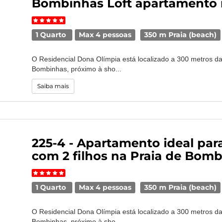
Bombinhas Loft apartamento 
1 Quarto
Max 4 pessoas
350 m Praia (beach)
O Residencial Dona Olímpia está localizado a 300 metros da
Bombinhas, próximo à sho...
Saiba mais
225-4 - Apartamento ideal par
com 2 filhos na Praia de Bom
1 Quarto
Max 4 pessoas
350 m Praia (beach)
O Residencial Dona Olímpia está localizado a 300 metros da
Bombinhas, próximo à sho...