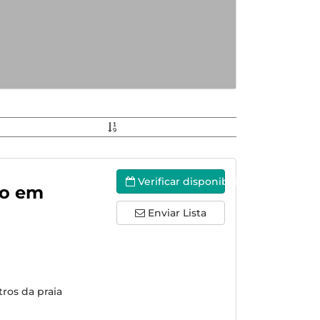
Verificar disponibilidade
eo em
Enviar Lista
ros da praia