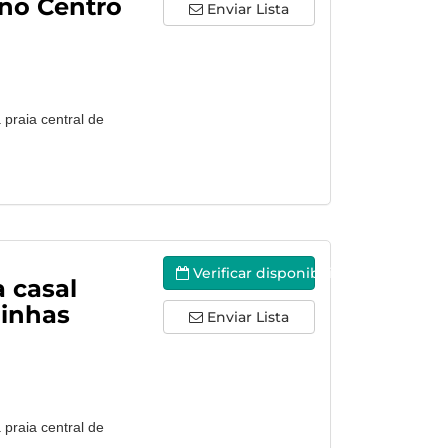
no Centro
Enviar Lista
 praia central de
Verificar disponibilidade
a casal
binhas
Enviar Lista
 praia central de