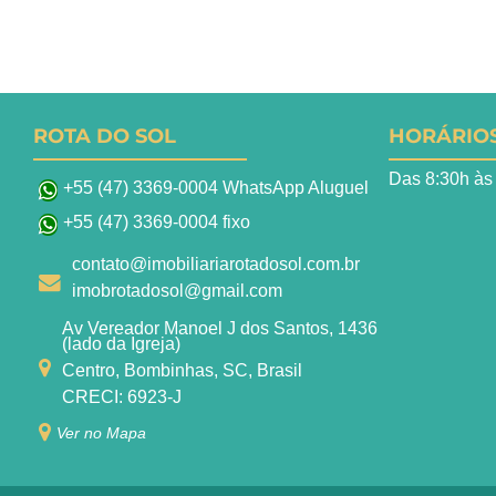
ROTA DO SOL
HORÁRIO
Das 8:30h às
+55 (47) 3369-0004 WhatsApp Aluguel
+55 (47) 3369-0004 fixo
contato@imobiliariarotadosol.com.br
imobrotadosol@gmail.com
Av Vereador Manoel J dos Santos, 1436
(lado da Igreja)
Centro, Bombinhas, SC, Brasil
CRECI: 6923-J
Ver no Mapa