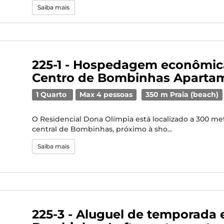
Saiba mais
225-1 - Hospedagem econômic
Centro de Bombinhas Apartam
1 Quarto
Max 4 pessoas
350 m Praia (beach)
O Residencial Dona Olímpia está localizado a 300 met
central de Bombinhas, próximo à sho...
Saiba mais
225-3 - Aluguel de temporada