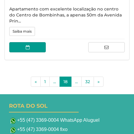
Apartamento com excelente localização no centro
do Centro de Bombinhas, a apenas 50m da Avenida
Prin...
Saiba mais
(current)
«
1
...
18
...
32
»
ROTA DO SOL
+55 (47) 3369-0004 WhatsApp Aluguel
+55 (47) 3369-0004 fixo