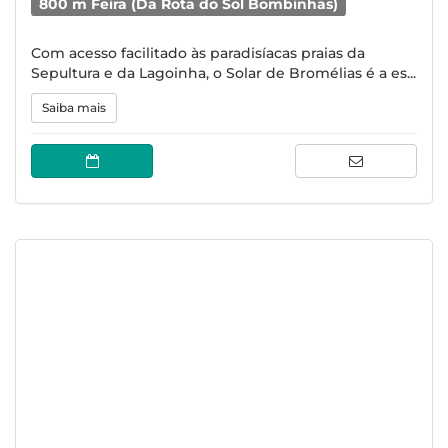
800 m Feira (Da Rota do Sol Bombinhas)
Com acesso facilitado às paradisíacas praias da
Sepultura e da Lagoinha, o Solar de Bromélias é a es...
Saiba mais