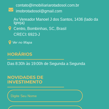
contato@imobiliariarotadosol.com.br
imobrotadosol@gmail.com
Av Vereador Manoel J dos Santos, 1436 (lado da
Igreja)
Centro, Bombinhas, SC, Brasil
CRECI: 6923-J
Ver no Mapa
HORÁRIOS
Das 8:30h às 19:00h de Segunda a Segunda
NOVIDADES DE
INVESTIMENTO