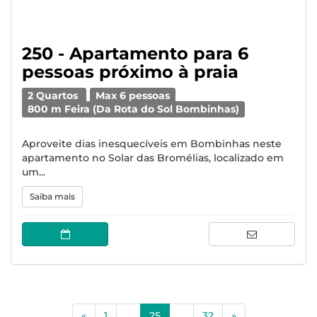
250 - Apartamento para 6
pessoas próximo à praia
2 Quartos
Max 6 pessoas
800 m Feira (Da Rota do Sol Bombinhas)
Aproveite dias inesquecíveis em Bombinhas neste
apartamento no Solar das Bromélias, localizado em
um...
Saiba mais
(current)
«
1
...
25
...
32
»