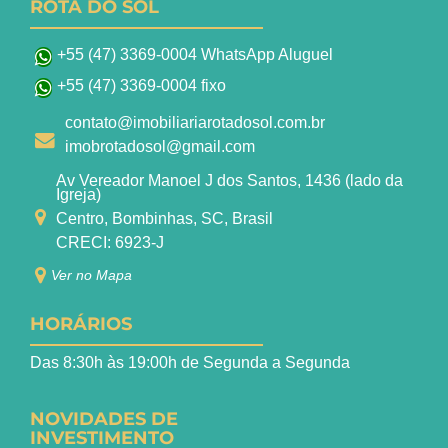
ROTA DO SOL
+55 (47) 3369-0004 WhatsApp Aluguel
+55 (47) 3369-0004 fixo
contato@imobiliariarotadosol.com.br
imobrotadosol@gmail.com
Av Vereador Manoel J dos Santos, 1436 (lado da
Igreja)
Centro, Bombinhas, SC, Brasil
CRECI: 6923-J
Ver no Mapa
HORÁRIOS
Das 8:30h às 19:00h de Segunda a Segunda
NOVIDADES DE
INVESTIMENTO