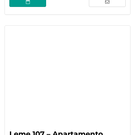
Leme 107 – Apartamento