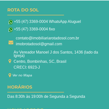
ROTA DO SOL
+55 (47) 3369-0004 WhatsApp Aluguel
+55 (47) 3369-0004 fixo
contato@imobiliariarotadosol.com.br
imobrotadosol@gmail.com
Av Vereador Manoel J dos Santos, 1436 (lado da
Igreja)
Centro, Bombinhas, SC, Brasil
CRECI: 6923-J
Ver no Mapa
HORÁRIOS
Das 8:30h às 19:00h de Segunda a Segunda