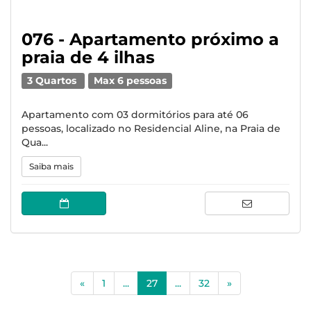
076 - Apartamento próximo a
praia de 4 ilhas
3 Quartos
Max 6 pessoas
Apartamento com 03 dormitórios para até 06
pessoas, localizado no Residencial Aline, na Praia de
Qua...
Saiba mais
(current)
«
1
...
27
...
32
»