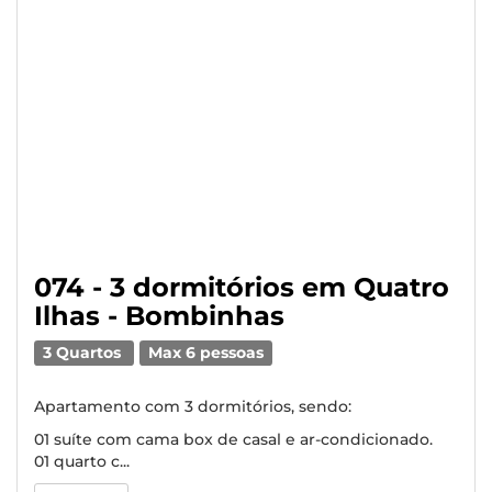
074 - 3 dormitórios em Quatro
Ilhas - Bombinhas
3 Quartos
Max 6 pessoas
Apartamento com 3 dormitórios, sendo:
01 suíte com cama box de casal e ar-condicionado.
01 quarto c...