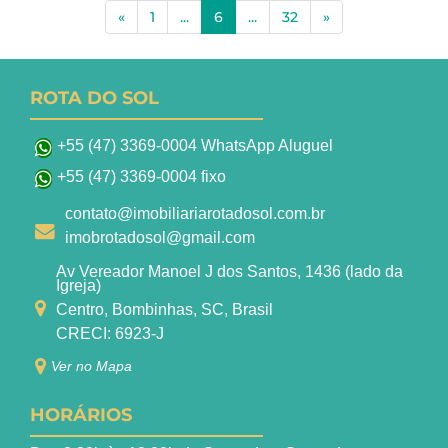
(current)
«
1
...
6
...
32
»
ROTA DO SOL
+55 (47) 3369-0004 WhatsApp Aluguel
+55 (47) 3369-0004 fixo
contato@imobiliariarotadosol.com.br
imobrotadosol@gmail.com
Av Vereador Manoel J dos Santos, 1436 (lado da
Igreja)
Centro, Bombinhas, SC, Brasil
CRECI: 6923-J
Ver no Mapa
HORÁRIOS