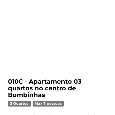
010C - Apartamento 03
quartos no centro de
Bombinhas
3 Quartos
Max 7 pessoas